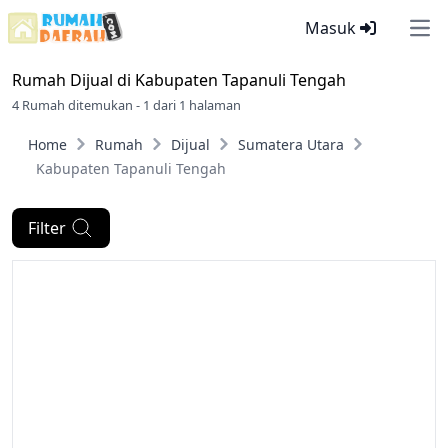
Masuk
Ope
Rumah Dijual di
Kabupaten Tapanuli Tengah
4 Rumah ditemukan - 1 dari 1 halaman
Home
Rumah
Dijual
Sumatera Utara
Kabupaten Tapanuli Tengah
Filter