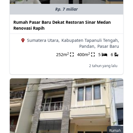
Rp. 7 miliar
Rumah Pasar Baru Dekat Restoran Sinar Medan
Renovasi Rapih
Sumatera Utara,
Kabupaten Tapanuli Tengah,
Pandan,
Pasar Baru
2
2
252m
400m
5
6
2 tahun yang lalu
Rumah