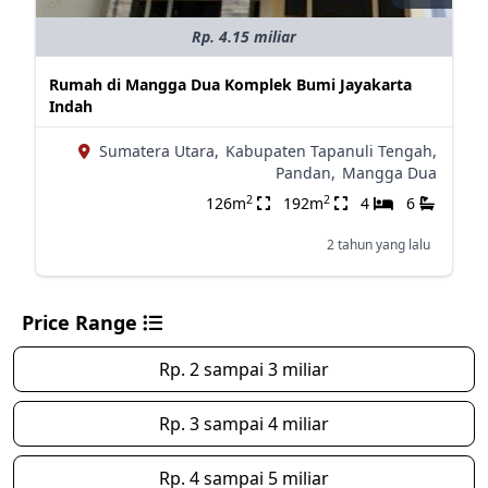
Rp. 4.15 miliar
Rumah di Mangga Dua Komplek Bumi Jayakarta
Indah
Sumatera Utara,
Kabupaten Tapanuli Tengah,
Pandan,
Mangga Dua
2
2
126m
192m
4
6
2 tahun yang lalu
Price Range
Rp. 2 sampai 3 miliar
Rp. 3 sampai 4 miliar
Rp. 4 sampai 5 miliar