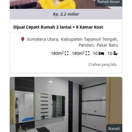
Rumah Kosan
Rp. 2.2 miliar
Dijual Cepatt Rumah 2 lantai + 8 Kamar Kost
Sumatera Utara,
Kabupaten Tapanuli Tengah,
Pandan,
Pasar Baru
2
2
180m
180m
10
10
2 tahun yang lalu
Rumah