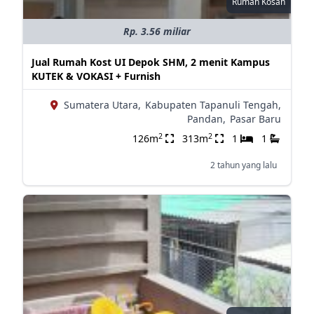
Rumah Kosan
Rp. 3.56 miliar
Jual Rumah Kost UI Depok SHM, 2 menit Kampus
KUTEK & VOKASI + Furnish
Sumatera Utara,
Kabupaten Tapanuli Tengah,
Pandan,
Pasar Baru
2
2
126m
313m
1
1
2 tahun yang lalu