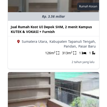
Rumah Kosan
Rp. 3.56 miliar
Jual Rumah Kost UI Depok SHM, 2 menit Kampus
KUTEK & VOKASI + Furnish
Sumatera Utara,
Kabupaten Tapanuli Tengah,
Pandan,
Pasar Baru
2
2
126m
313m
1
1
2 tahun yang lalu