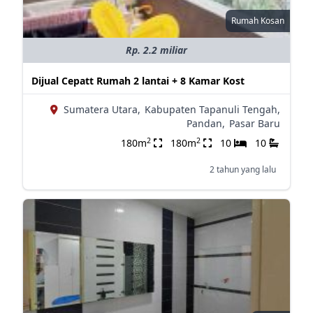
Rumah Kosan
Rp. 2.2 miliar
Dijual Cepatt Rumah 2 lantai + 8 Kamar Kost
Sumatera Utara,
Kabupaten Tapanuli Tengah,
Pandan,
Pasar Baru
2
2
180m
180m
10
10
2 tahun yang lalu