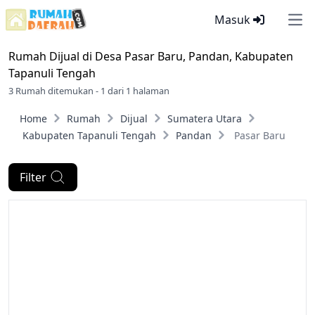
Masuk
Ope
Rumah Dijual di
Desa Pasar Baru, Pandan, Kabupaten
Tapanuli Tengah
3 Rumah ditemukan - 1 dari 1 halaman
Home
Rumah
Dijual
Sumatera Utara
Kabupaten Tapanuli Tengah
Pandan
Pasar Baru
Filter