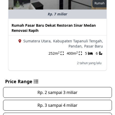
Rumah
Rp. 7 miliar
Rumah Pasar Baru Dekat Restoran Sinar Medan
Renovasi Rapih
Sumatera Utara,
Kabupaten Tapanuli Tengah,
Pandan,
Pasar Baru
2
2
252m
400m
5
6
2 tahun yang lalu
Price Range
Rp. 2 sampai 3 miliar
Rp. 3 sampai 4 miliar