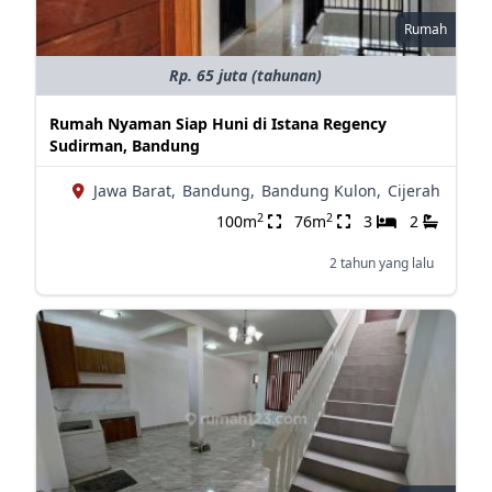
Rumah
Rp. 65 juta (tahunan)
Rumah Nyaman Siap Huni di Istana Regency
Sudirman, Bandung
Jawa Barat,
Bandung,
Bandung Kulon,
Cijerah
2
2
100m
76m
3
2
2 tahun yang lalu