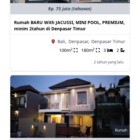
Rp. 75 juta (tahunan)
Rumah BARU With JACUSSI, MINI POOL, PREMIUM,
minim 2tahun di Denpasar Timur
Bali,
Denpasar,
Denpasar Timur
2
2
100m
180m
3
2
2 tahun yang lalu
Rumah