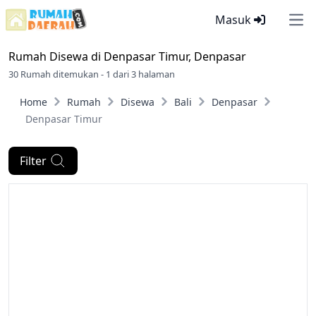
Masuk
Ope
Rumah Disewa di
Denpasar Timur, Denpasar
30 Rumah ditemukan - 1 dari 3 halaman
Home
Rumah
Disewa
Bali
Denpasar
Denpasar Timur
Filter