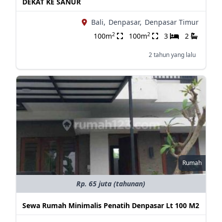
DEKAT KE SANUR
Bali,
Denpasar,
Denpasar Timur
2
2
100m
100m
3
2
2 tahun yang lalu
Rumah
Rp. 65 juta (tahunan)
Sewa Rumah Minimalis Penatih Denpasar Lt 100 M2