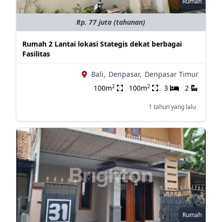
Rumah
Rp. 77 juta (tahunan)
Rumah 2 Lantai lokasi Stategis dekat berbagai
Fasilitas
Bali,
Denpasar,
Denpasar Timur
2
2
100m
100m
3
2
1 tahun yang lalu
Rumah