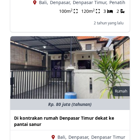
Bali,
Denpasar,
Denpasar Timur,
Penatih
2
2
100m
120m
3
2
2 tahun yang lalu
Rumah
Rp. 80 juta (tahunan)
Di kontrakan rumah Denpasar Timur dekat ke
pantai sanur
Bali,
Denpasar,
Denpasar Timur