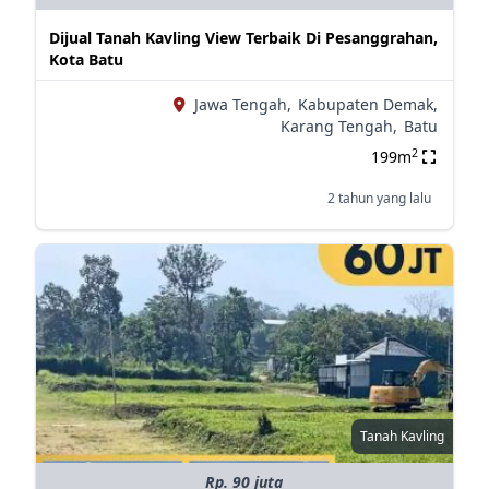
Dijual Tanah Kavling View Terbaik Di Pesanggrahan,
Kota Batu
Jawa Tengah,
Kabupaten Demak,
Karang Tengah,
Batu
2
199m
2 tahun yang lalu
Tanah Kavling
Rp. 90 juta