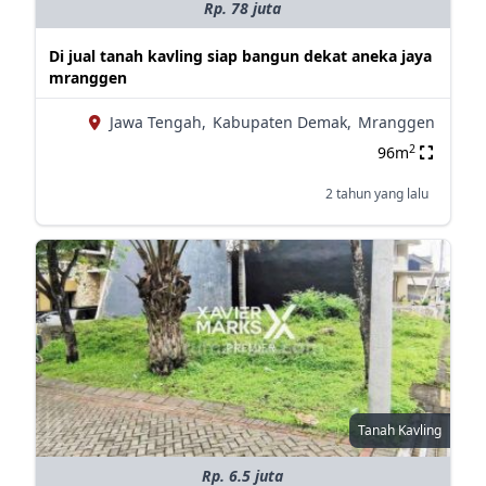
Rp. 78 juta
Di jual tanah kavling siap bangun dekat aneka jaya
mranggen
Jawa Tengah,
Kabupaten Demak,
Mranggen
2
96m
2 tahun yang lalu
Tanah Kavling
Rp. 6.5 juta