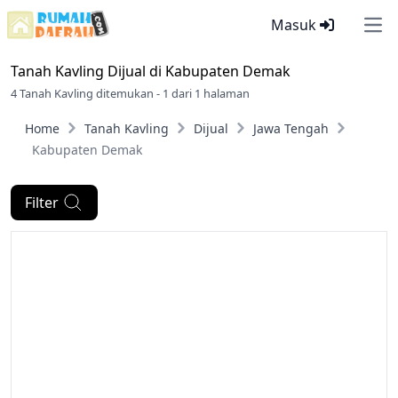
Masuk
Ope
Tanah Kavling Dijual di
Kabupaten Demak
4 Tanah Kavling ditemukan - 1 dari 1 halaman
Home
Tanah Kavling
Dijual
Jawa Tengah
Kabupaten Demak
Filter