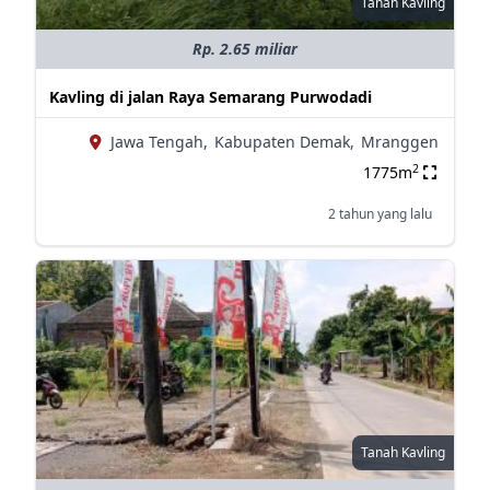
Tanah Kavling
Rp. 2.65 miliar
Kavling di jalan Raya Semarang Purwodadi
Jawa Tengah,
Kabupaten Demak,
Mranggen
2
1775m
2 tahun yang lalu
Tanah Kavling