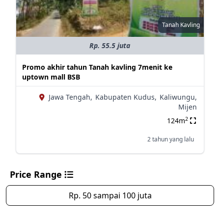
Tanah Kavling
Rp. 55.5 juta
Promo akhir tahun Tanah kavling 7menit ke
uptown mall BSB
Jawa Tengah,
Kabupaten Kudus,
Kaliwungu,
Mijen
2
124m
2 tahun yang lalu
Price Range
Rp. 50 sampai 100 juta