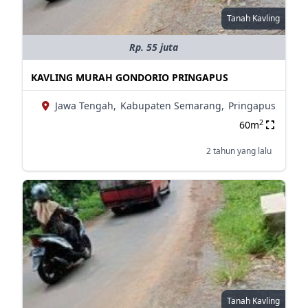
Tanah Kavling
Rp. 55 juta
KAVLING MURAH GONDORIO PRINGAPUS
Jawa Tengah,
Kabupaten Semarang,
Pringapus
2
60m
2 tahun yang lalu
Tanah Kavling