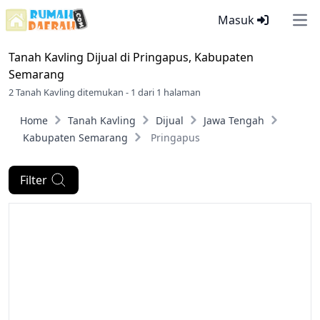
Masuk
Ope
Tanah Kavling Dijual di
Pringapus, Kabupaten
Semarang
2 Tanah Kavling ditemukan - 1 dari 1 halaman
Home
Tanah Kavling
Dijual
Jawa Tengah
Kabupaten Semarang
Pringapus
Filter