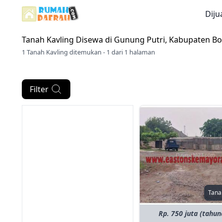
Diju
Tanah Kavling Disewa di
Gunung Putri, Kabupaten B
1 Tanah Kavling ditemukan - 1 dari 1 halaman
Filter
Tana
Rp. 750 juta (tahun