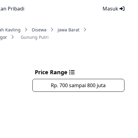
kan Pribadi
Masuk
ah Kavling
Disewa
Jawa Barat
gor
Gunung Putri
Price Range
Rp. 700 sampai 800 juta