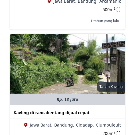
Jawa Barat,
Bandung,
Arcamanik
2
500m
1 tahun yang lalu
Tanah Kavling
Rp. 13 juta
Kavling di rancabentang dijual cepat
Jawa Barat,
Bandung,
Cidadap,
Ciumbuleuit
2
200m