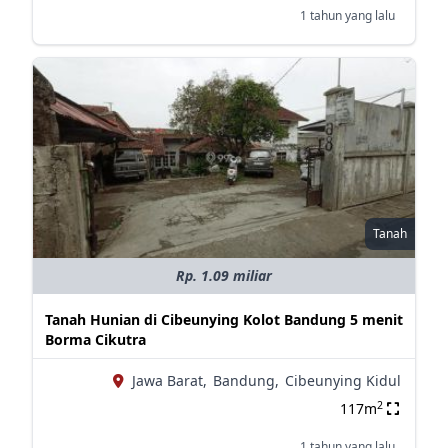
1 tahun yang lalu
Tanah
Rp. 1.09 miliar
Tanah Hunian di Cibeunying Kolot Bandung 5 menit
Borma Cikutra
Jawa Barat,
Bandung,
Cibeunying Kidul
2
117m
1 tahun yang lalu