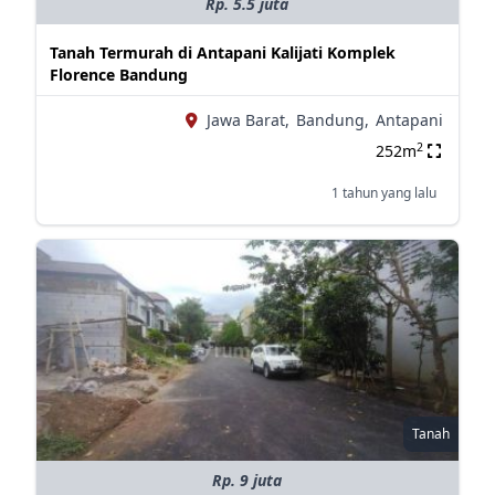
Rp. 5.5 juta
Tanah Termurah di Antapani Kalijati Komplek
Florence Bandung
Jawa Barat,
Bandung,
Antapani
2
252m
1 tahun yang lalu
Tanah
Rp. 9 juta