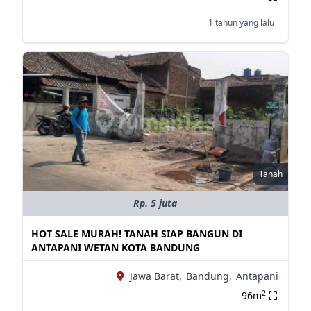
1 tahun yang lalu
Tanah
Rp. 5 juta
HOT SALE MURAH! TANAH SIAP BANGUN DI
ANTAPANI WETAN KOTA BANDUNG
Jawa Barat,
Bandung,
Antapani
2
96m