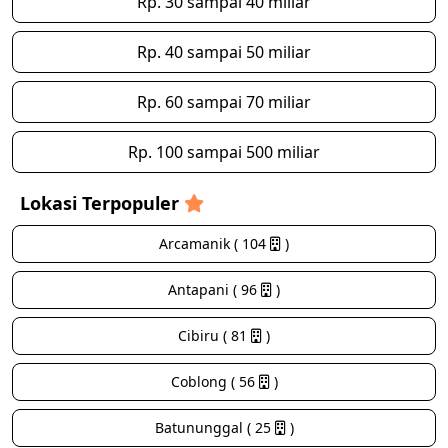
Rp. 30 sampai 40 miliar
Rp. 40 sampai 50 miliar
Rp. 60 sampai 70 miliar
Rp. 100 sampai 500 miliar
Lokasi Terpopuler
Arcamanik ( 104
)
Antapani ( 96
)
Cibiru ( 81
)
Coblong ( 56
)
Batununggal ( 25
)