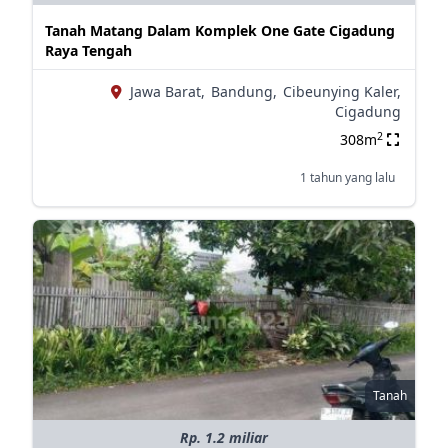
Tanah Matang Dalam Komplek One Gate Cigadung
Raya Tengah
Jawa Barat,
Bandung,
Cibeunying Kaler,
Cigadung
2
308m
1 tahun yang lalu
Tanah
Rp. 1.2 miliar