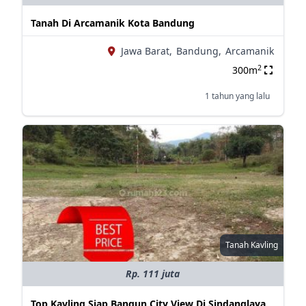
Tanah Di Arcamanik Kota Bandung
Jawa Barat,
Bandung,
Arcamanik
2
300m
1 tahun yang lalu
Tanah Kavling
Rp. 111 juta
Top Kavling Siap Bangun City View Di Sindanglaya