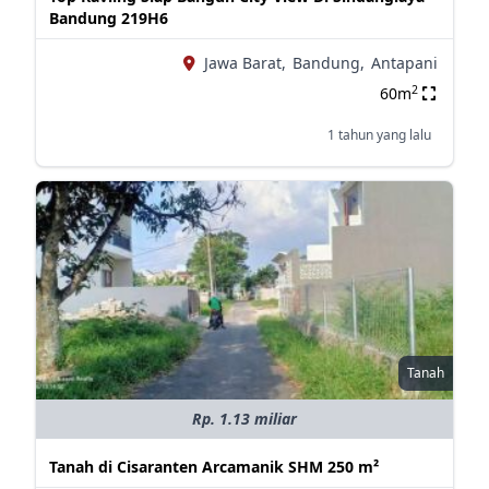
Bandung 219H6
Jawa Barat,
Bandung,
Antapani
2
60m
1 tahun yang lalu
Tanah
Rp. 1.13 miliar
Tanah di Cisaranten Arcamanik SHM 250 m²