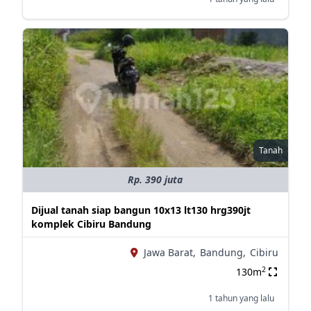
Tanah
Rp. 390 juta
Dijual tanah siap bangun 10x13 lt130 hrg390jt
komplek Cibiru Bandung
Jawa Barat,
Bandung,
Cibiru
2
130m
1 tahun yang lalu