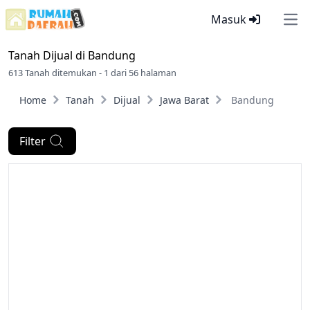
Masuk
Ope
Tanah Dijual di
Bandung
613 Tanah ditemukan - 1 dari 56 halaman
Home
Tanah
Dijual
Jawa Barat
Bandung
Filter