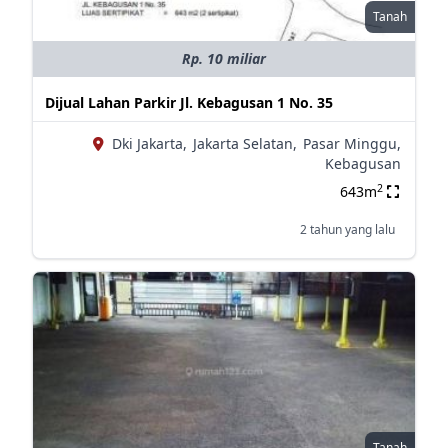
Tanah
Rp. 10 miliar
Dijual Lahan Parkir Jl. Kebagusan 1 No. 35
Dki Jakarta,
Jakarta Selatan,
Pasar Minggu,
Kebagusan
2
643m
2 tahun yang lalu
Tanah