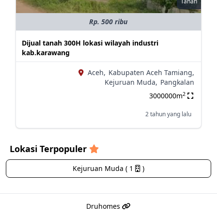
Tanah
Rp. 500 ribu
Dijual tanah 300H lokasi wilayah industri
kab.karawang
Aceh,
Kabupaten Aceh Tamiang,
Kejuruan Muda,
Pangkalan
2
3000000m
2 tahun yang lalu
Lokasi Terpopuler
Kejuruan Muda ( 1
)
Druhomes