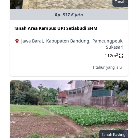
Tanah
Rp. 537.6 juta
Tanah Area Kampus UPI Setiabudi SHM
Jawa Barat,
Kabupaten Bandung,
Pameungpeuk,
Sukasari
2
112m
1 tahun yang lalu
Tanah Kavling