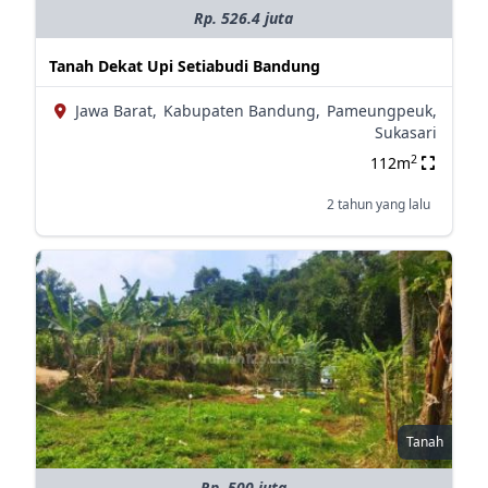
Rp. 526.4 juta
Tanah Dekat Upi Setiabudi Bandung
Jawa Barat,
Kabupaten Bandung,
Pameungpeuk,
Sukasari
2
112m
2 tahun yang lalu
Tanah
Rp. 500 juta