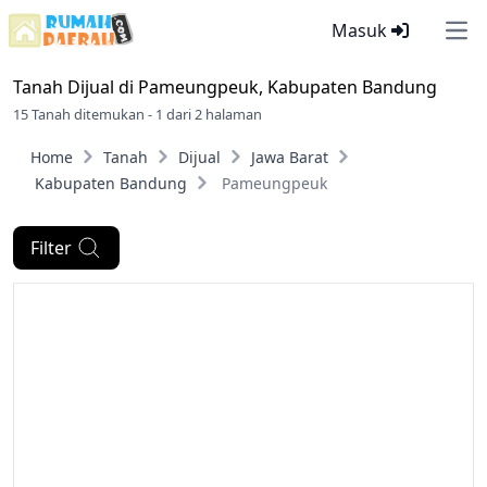
Masuk
Ope
Tanah Dijual di
Pameungpeuk, Kabupaten Bandung
15 Tanah ditemukan - 1 dari 2 halaman
Home
Tanah
Dijual
Jawa Barat
Kabupaten Bandung
Pameungpeuk
Filter