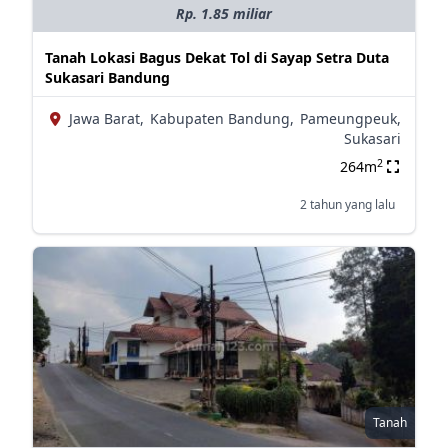
Rp. 1.85 miliar
Tanah Lokasi Bagus Dekat Tol di Sayap Setra Duta
Sukasari Bandung
Jawa Barat,
Kabupaten Bandung,
Pameungpeuk,
Sukasari
2
264m
2 tahun yang lalu
Tanah