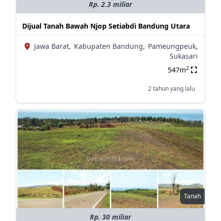
Rp. 2.3 miliar
Dijual Tanah Bawah Njop Setiabdi Bandung Utara
Jawa Barat,
Kabupaten Bandung,
Pameungpeuk,
Sukasari
2
547m
2 tahun yang lalu
Tanah
Rp. 30 miliar