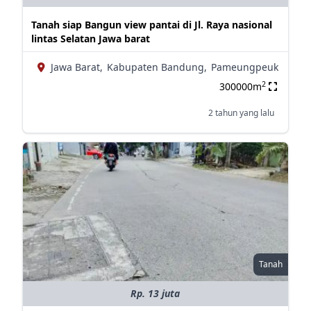
Tanah siap Bangun view pantai di Jl. Raya nasional
lintas Selatan Jawa barat
Jawa Barat,
Kabupaten Bandung,
Pameungpeuk
2
300000m
2 tahun yang lalu
Tanah
Rp. 13 juta