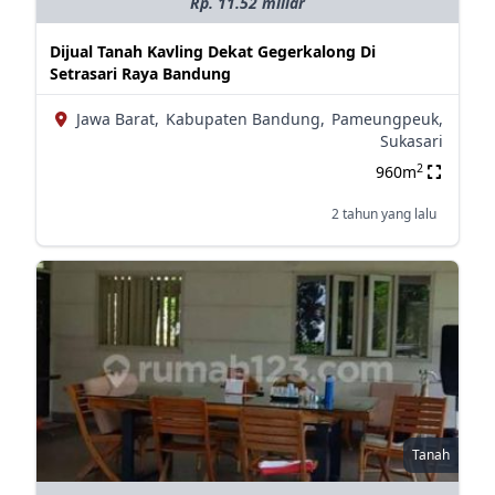
Rp. 11.52 miliar
Dijual Tanah Kavling Dekat Gegerkalong Di
Setrasari Raya Bandung
Jawa Barat,
Kabupaten Bandung,
Pameungpeuk,
Sukasari
2
960m
2 tahun yang lalu
Tanah