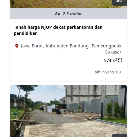
Tanah
Rp. 2.3 miliar
Tanah harga NJOP dekat perkantoran dan
pendidikan
Jawa Barat,
Kabupaten Bandung,
Pameungpeuk,
Sukasari
2
574m
1 tahun yang lalu