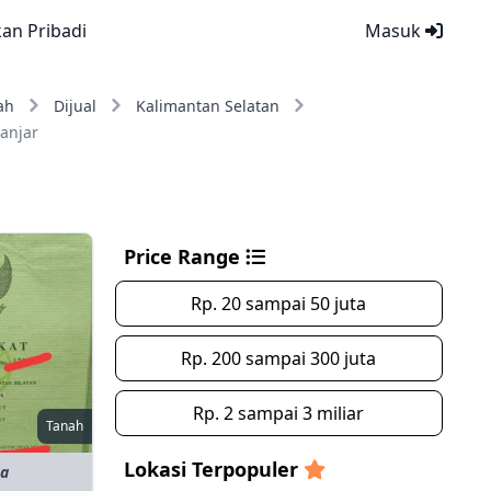
kan Pribadi
Masuk
ah
Dijual
Kalimantan Selatan
anjar
Price Range
Rp. 20 sampai 50 juta
Rp. 200 sampai 300 juta
Rp. 2 sampai 3 miliar
Tanah
Lokasi Terpopuler
ta