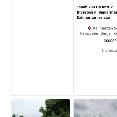
Tanah 200 Ha untuk
Investasi di Banjarma
Kalimantan selatan
Kalimantan S
Kabupaten Banjar,
G
20000
2 tahun ya