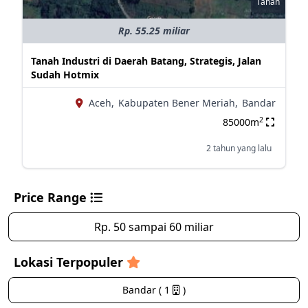
Tanah
Rp. 55.25 miliar
Tanah Industri di Daerah Batang, Strategis, Jalan
Sudah Hotmix
Aceh,
Kabupaten Bener Meriah,
Bandar
2
85000m
2 tahun yang lalu
Price Range
Rp. 50 sampai 60 miliar
Lokasi Terpopuler
Bandar ( 1
)