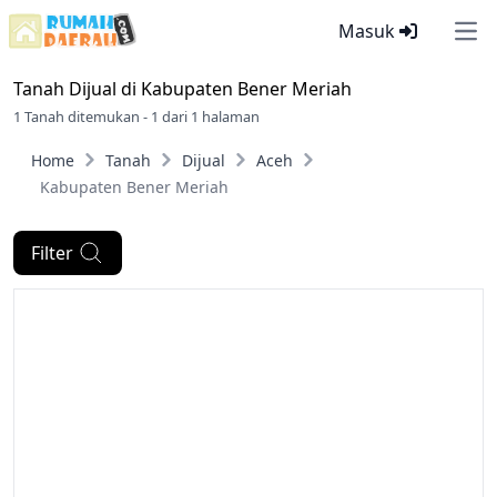
Masuk
Ope
Tanah Dijual di
Kabupaten Bener Meriah
1 Tanah ditemukan - 1 dari 1 halaman
Home
Tanah
Dijual
Aceh
Kabupaten Bener Meriah
Filter