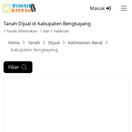
Masuk
Ope
Tanah Dijual di
Kabupaten Bengkayang
1 Tanah ditemukan - 1 dari 1 halaman
Home
Tanah
Dijual
Kalimantan Barat
Kabupaten Bengkayang
Filter