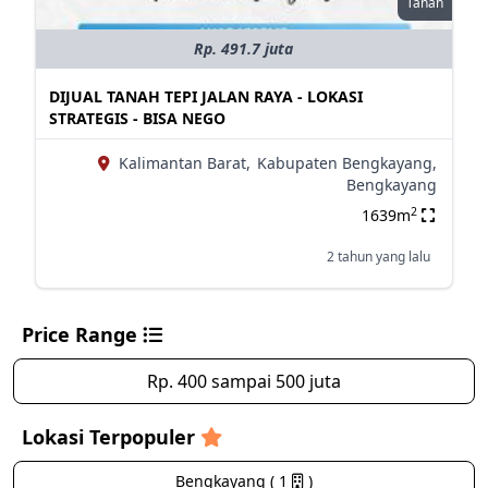
Tanah
Rp. 491.7 juta
DIJUAL TANAH TEPI JALAN RAYA - LOKASI
STRATEGIS - BISA NEGO
Kalimantan Barat,
Kabupaten Bengkayang,
Bengkayang
2
1639m
2 tahun yang lalu
Price Range
Rp. 400 sampai 500 juta
Lokasi Terpopuler
Bengkayang ( 1
)