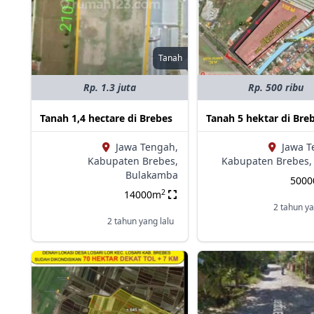
Tanah
Rp. 1.3 juta
Rp. 500 ribu
Tanah 1,4 hectare di Brebes
Tanah 5 hektar di Bre
Jawa Tengah,
Jawa T
Kabupaten Brebes,
Kabupaten Brebes,
Bulakamba
500
2
14000m
2 tahun ya
2 tahun yang lalu