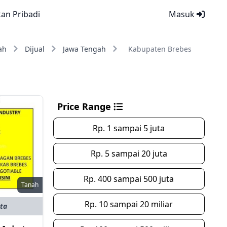
kan Pribadi
Masuk
ah
Dijual
Jawa Tengah
Kabupaten Brebes
Price Range
Rp. 1 sampai 5 juta
Rp. 5 sampai 20 juta
Rp. 400 sampai 500 juta
Tanah
Rp. 10 sampai 20 miliar
uta