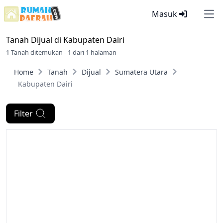
Masuk
Ope
Tanah Dijual di
Kabupaten Dairi
1 Tanah ditemukan - 1 dari 1 halaman
Home
Tanah
Dijual
Sumatera Utara
Kabupaten Dairi
Filter