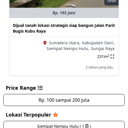
Tanah
Rp. 195 juta
Dijual tanah lokasi strategis siap bangun Jalan Parit
Bugis Kubu Raya
Sumatera Utara,
Kabupaten Dairi,
Siempat Nempu Hulu,
Sungai Raya
2
231m
2 tahun yang lalu
Price Range
Rp. 100 sampai 200 juta
Lokasi Terpopuler
Siempat Nempu Hulu ( 1
)