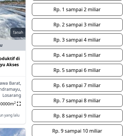
Rp. 1 sampai 2 miliar
Rp. 2 sampai 3 miliar
Tanah
Rp. 3 sampai 4 miliar
bu
Rp. 4 sampai 5 miliar
duktif di
yu Akses
Rp. 5 sampai 6 miliar
Jawa Barat,
Rp. 6 sampai 7 miliar
ndramayu,
Losarang
Rp. 7 sampai 8 miliar
2
10000m
Rp. 8 sampai 9 miliar
un yang lalu
Rp. 9 sampai 10 miliar