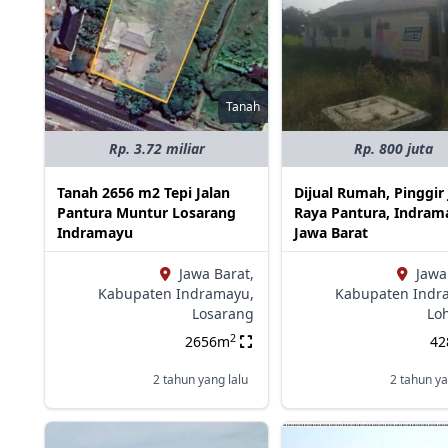
Tanah
Rp. 3.72 miliar
Rp. 800 juta
Tanah 2656 m2 Tepi Jalan
Dijual Rumah, Pinggir 
Pantura Muntur Losarang
Raya Pantura, Indram
Indramayu
Jawa Barat
Jawa Barat,
Jawa
Kabupaten Indramayu,
Kabupaten Indr
Losarang
Lo
2
2656m
4
2 tahun yang lalu
2 tahun ya