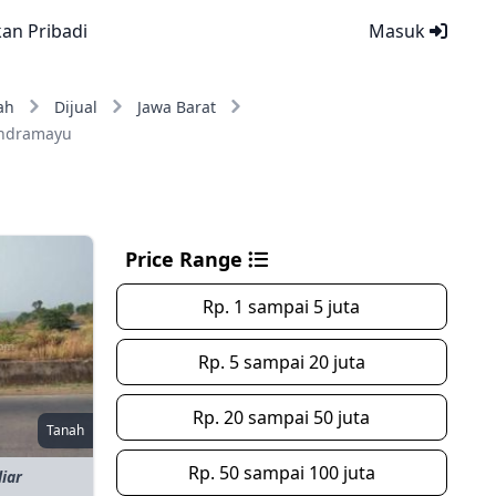
kan Pribadi
Masuk
ah
Dijual
Jawa Barat
Indramayu
Price Range
Rp. 1 sampai 5 juta
Rp. 5 sampai 20 juta
Rp. 20 sampai 50 juta
Tanah
Rp. 50 sampai 100 juta
liar