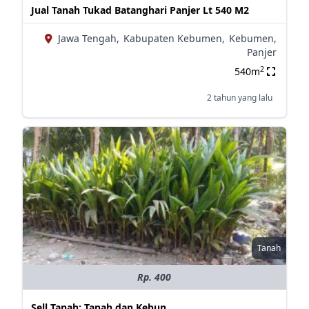
Jual Tanah Tukad Batanghari Panjer Lt 540 M2
Jawa Tengah,
Kabupaten Kebumen,
Kebumen,
Panjer
2
540m
2 tahun yang lalu
Tanah
Rp. 400
Sell Tanah: Tanah dan Kebun