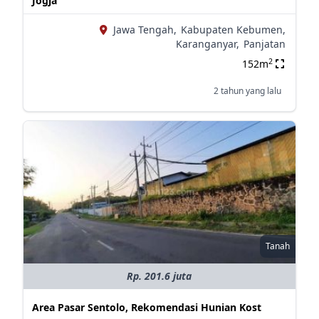
Jogja
Jawa Tengah,
Kabupaten Kebumen,
Karanganyar,
Panjatan
2
152m
2 tahun yang lalu
Tanah
Rp. 201.6 juta
Area Pasar Sentolo, Rekomendasi Hunian Kost