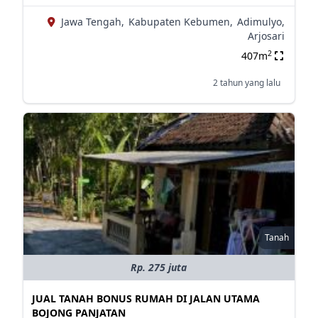
Jawa Tengah,
Kabupaten Kebumen,
Adimulyo,
Arjosari
2
407m
2 tahun yang lalu
Tanah
Rp. 275 juta
JUAL TANAH BONUS RUMAH DI JALAN UTAMA
BOJONG PANJATAN