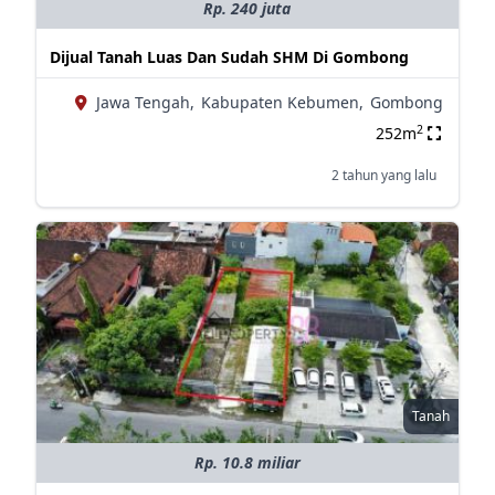
Rp. 240 juta
Dijual Tanah Luas Dan Sudah SHM Di Gombong
Jawa Tengah,
Kabupaten Kebumen,
Gombong
2
252m
2 tahun yang lalu
Tanah
Rp. 10.8 miliar