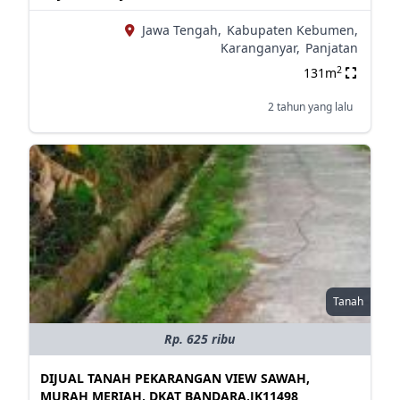
Jawa Tengah,
Kabupaten Kebumen,
Karanganyar,
Panjatan
2
131m
2 tahun yang lalu
Tanah
Rp. 625 ribu
DIJUAL TANAH PEKARANGAN VIEW SAWAH,
MURAH MERIAH, DKAT BANDARA,JK11498