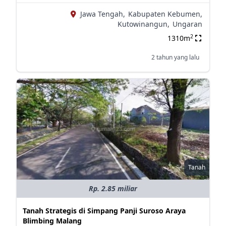
Jawa Tengah,
Kabupaten Kebumen,
Kutowinangun,
Ungaran
2
1310m
2 tahun yang lalu
Tanah
Rp. 2.85 miliar
Tanah Strategis di Simpang Panji Suroso Araya
Blimbing Malang