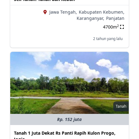
Jawa Tengah,
Kabupaten Kebumen,
Karanganyar,
Panjatan
2
4700m
2 tahun yang lalu
Tanah
Rp. 152 juta
Tanah 1 Juta Dekat Rs Panti Rapih Kulon Progo,