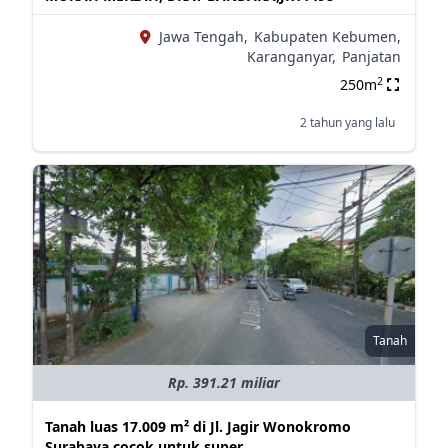
Jawa Tengah,
Kabupaten Kebumen,
Karanganyar,
Panjatan
2
250m
2 tahun yang lalu
Tanah
Rp. 391.21 miliar
Tanah luas 17.009 m² di Jl. Jagir Wonokromo
Surabaya cocok untuk super