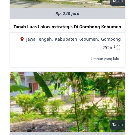
Tanah
Rp. 240 juta
Tanah Luas Lokasinstrategis Di Gombong Kebumen
Jawa Tengah,
Kabupaten Kebumen,
Gombong
2
252m
2 tahun yang lalu
Tanah