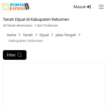
Masuk
Ope
Tanah Dijual di
Kabupaten Kebumen
24 Tanah ditemukan - 1 dari 3 halaman
Home
Tanah
Dijual
Jawa Tengah
Kabupaten Kebumen
Filter