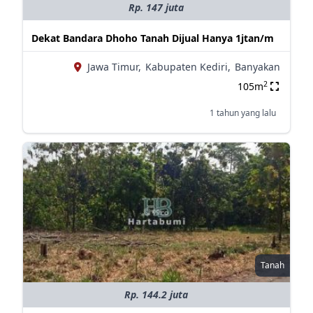
Rp. 147 juta
Dekat Bandara Dhoho Tanah Dijual Hanya 1jtan/m
Jawa Timur,
Kabupaten Kediri,
Banyakan
2
105m
1 tahun yang lalu
Tanah
Rp. 144.2 juta