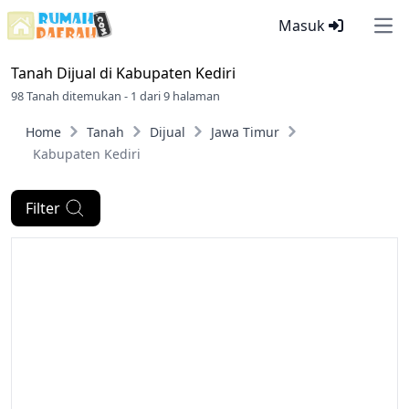
Masuk
Ope
Tanah Dijual di
Kabupaten Kediri
98 Tanah ditemukan - 1 dari 9 halaman
Home
Tanah
Dijual
Jawa Timur
Kabupaten Kediri
Filter