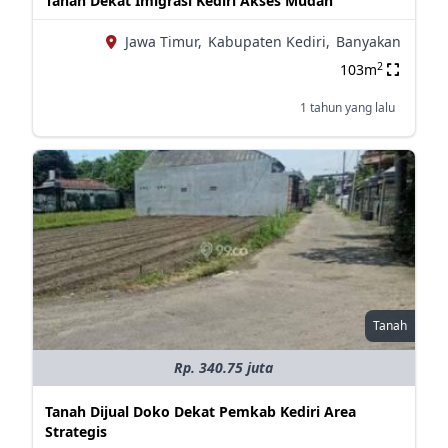
Tanah Dekat Imigrasi Kediri Akses Mudah
Jawa Timur,
Kabupaten Kediri,
Banyakan
2
103m
1 tahun yang lalu
Tanah
Rp. 340.75 juta
Tanah Dijual Doko Dekat Pemkab Kediri Area
Strategis