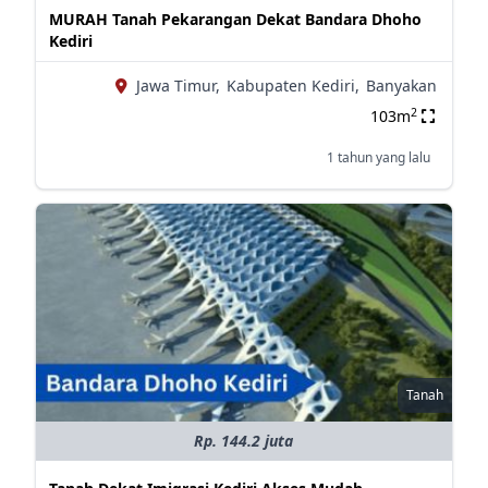
MURAH Tanah Pekarangan Dekat Bandara Dhoho
Kediri
Jawa Timur,
Kabupaten Kediri,
Banyakan
2
103m
1 tahun yang lalu
Tanah
Rp. 144.2 juta