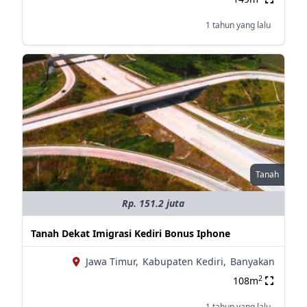
1 tahun yang lalu
Tanah
Rp. 151.2 juta
Tanah Dekat Imigrasi Kediri Bonus Iphone
Jawa Timur,
Kabupaten Kediri,
Banyakan
2
108m
1 tahun yang lalu