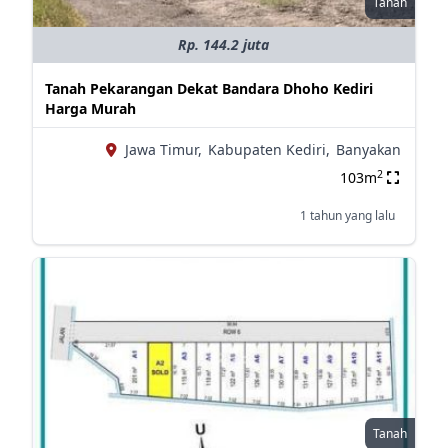
Tanah
Rp. 144.2 juta
Tanah Pekarangan Dekat Bandara Dhoho Kediri
Harga Murah
Jawa Timur,
Kabupaten Kediri,
Banyakan
2
103m
1 tahun yang lalu
Tanah