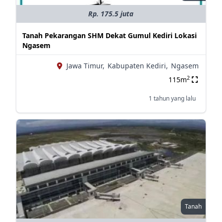
Rp. 175.5 juta
Tanah Pekarangan SHM Dekat Gumul Kediri Lokasi
Ngasem
Jawa Timur,
Kabupaten Kediri,
Ngasem
2
115m
1 tahun yang lalu
Tanah