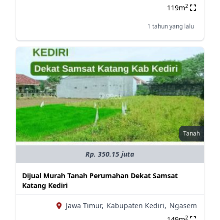
2
119m
1 tahun yang lalu
Tanah
Rp. 350.15 juta
Dijual Murah Tanah Perumahan Dekat Samsat
Katang Kediri
Jawa Timur,
Kabupaten Kediri,
Ngasem
2
149m