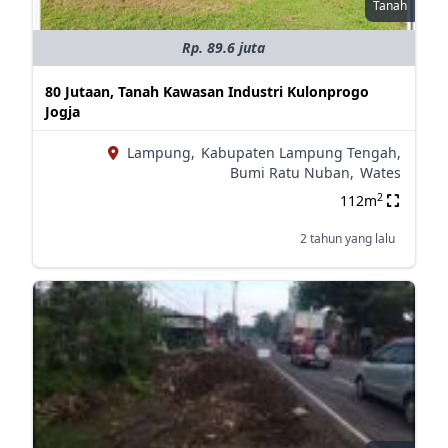
Tanah
Rp. 89.6 juta
80 Jutaan, Tanah Kawasan Industri Kulonprogo
Jogja
Lampung,
Kabupaten Lampung Tengah,
Bumi Ratu Nuban,
Wates
2
112m
2 tahun yang lalu