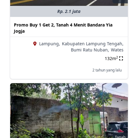
Rp. 2.1 juta
Promo Buy 1 Get 2, Tanah 4 Menit Bandara Yia
Jogja
Lampung,
Kabupaten Lampung Tengah,
Bumi Ratu Nuban,
Wates
2
132m
2 tahun yang lalu
Tanah