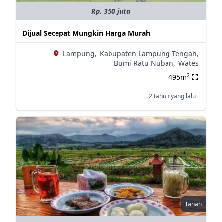
Rp. 350 juta
Dijual Secepat Mungkin Harga Murah
Lampung,
Kabupaten Lampung Tengah,
Bumi Ratu Nuban,
Wates
2
495m
2 tahun yang lalu
Tanah