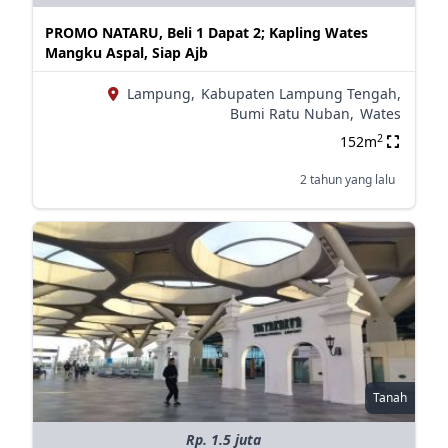
PROMO NATARU, Beli 1 Dapat 2; Kapling Wates
Mangku Aspal, Siap Ajb
Lampung,
Kabupaten Lampung Tengah,
Bumi Ratu Nuban,
Wates
2
152m
2 tahun yang lalu
Tanah
Rp. 1.5 juta