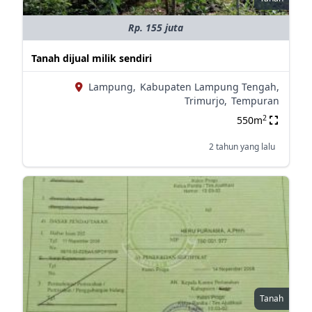
Rp. 155 juta
Tanah dijual milik sendiri
Lampung,
Kabupaten Lampung Tengah,
Trimurjo,
Tempuran
2
550m
2 tahun yang lalu
Tanah