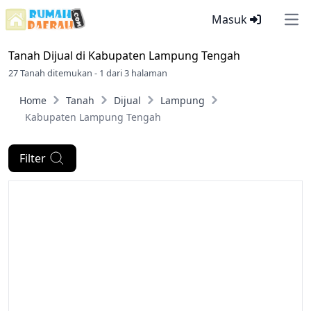
Masuk
Ope
Tanah Dijual di
Kabupaten Lampung Tengah
27 Tanah ditemukan - 1 dari 3 halaman
Home
Tanah
Dijual
Lampung
Kabupaten Lampung Tengah
Filter