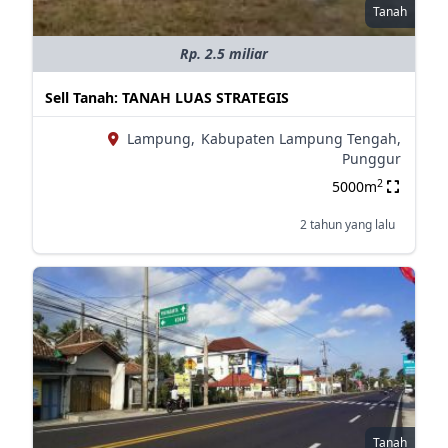
Tanah
Rp. 2.5 miliar
Sell Tanah: TANAH LUAS STRATEGIS
Lampung,
Kabupaten Lampung Tengah,
Punggur
2
5000m
2 tahun yang lalu
Tanah