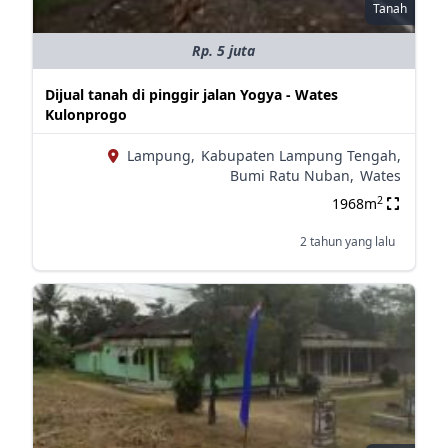
Tanah
Rp. 5 juta
Dijual tanah di pinggir jalan Yogya - Wates
Kulonprogo
Lampung,
Kabupaten Lampung Tengah,
Bumi Ratu Nuban,
Wates
2
1968m
2 tahun yang lalu