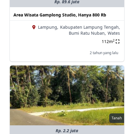
Rp. 89.6 juta
Area Wisata Gamplong Studio, Hanya 800 Rb
Lampung,
Kabupaten Lampung Tengah,
Bumi Ratu Nuban,
Wates
2
112m
2 tahun yang lalu
Tanah
Rp. 2.2 juta