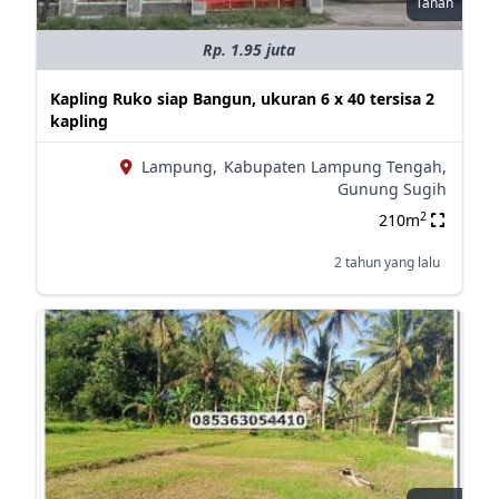
Tanah
Rp. 1.95 juta
Kapling Ruko siap Bangun, ukuran 6 x 40 tersisa 2
kapling
Lampung,
Kabupaten Lampung Tengah,
Gunung Sugih
2
210m
2 tahun yang lalu