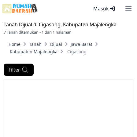
Masuk
Ope
Tanah Dijual di
Cigasong, Kabupaten Majalengka
7 Tanah ditemukan - 1 dari 1 halaman
Home
Tanah
Dijual
Jawa Barat
Kabupaten Majalengka
Cigasong
Filter