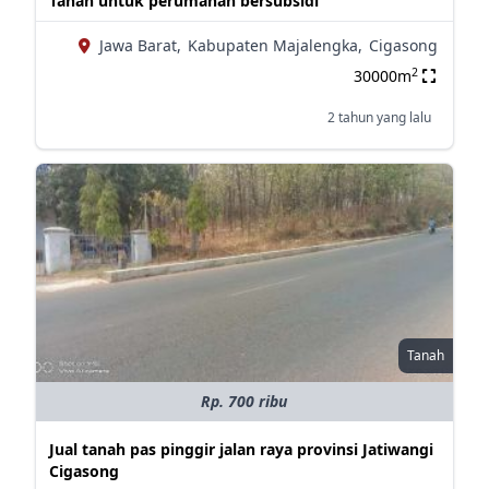
Tanah untuk perumahan bersubsidi
Jawa Barat,
Kabupaten Majalengka,
Cigasong
2
30000m
2 tahun yang lalu
Tanah
Rp. 700 ribu
Jual tanah pas pinggir jalan raya provinsi Jatiwangi
Cigasong