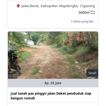
Jawa Barat,
Kabupaten Majalengka,
Cigasong
2
5000m
2 tahun yang lalu
Tanah
Rp. 35 juta
Jual tanah pas pinggir jalan Deket penduduk siap
bangun rumah