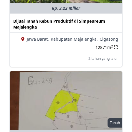
Rp. 3.22 miliar
Dijual Tanah Kebun Produktif di Simpeureum
Majalengka
Jawa Barat,
Kabupaten Majalengka,
Cigasong
2
12871m
2 tahun yang lalu
Tanah