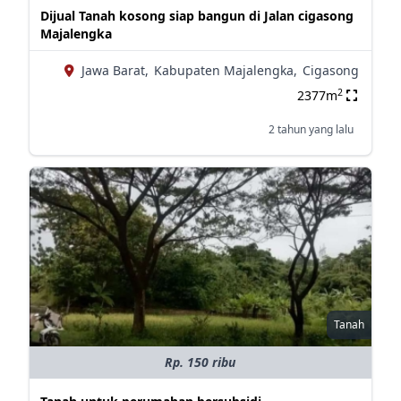
Dijual Tanah kosong siap bangun di Jalan cigasong
Majalengka
Jawa Barat,
Kabupaten Majalengka,
Cigasong
2
2377m
2 tahun yang lalu
Tanah
Rp. 150 ribu