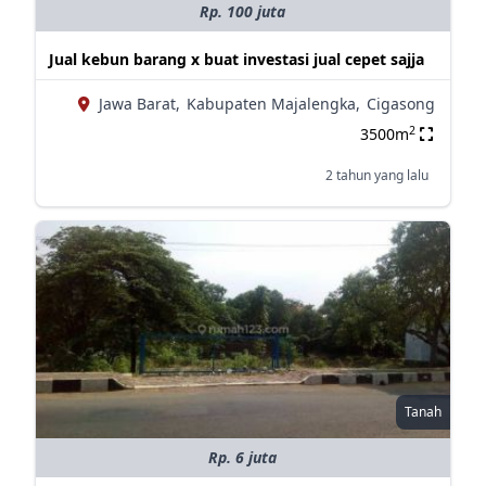
Rp. 100 juta
Jual kebun barang x buat investasi jual cepet sajja
Jawa Barat,
Kabupaten Majalengka,
Cigasong
2
3500m
2 tahun yang lalu
Tanah
Rp. 6 juta