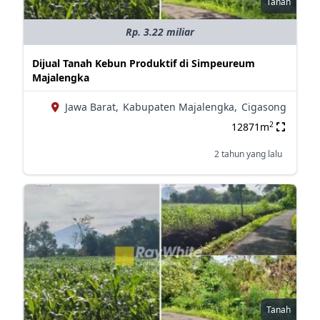
Tanah
Rp. 3.22 miliar
Dijual Tanah Kebun Produktif di Simpeureum
Majalengka
Jawa Barat,
Kabupaten Majalengka,
Cigasong
2
12871m
2 tahun yang lalu
Tanah