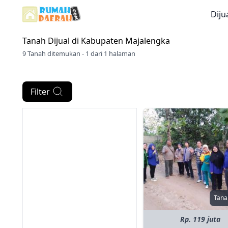
Diju
Tanah Dijual di
Kabupaten Majalengka
9 Tanah ditemukan - 1 dari 1 halaman
Filter
Tana
Rp. 119 juta