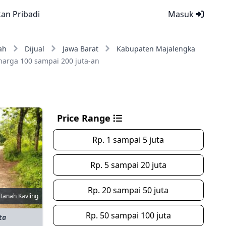
kan Pribadi
Masuk
ah
Dijual
Jawa Barat
Kabupaten Majalengka
harga 100 sampai 200 juta-an
Price Range
Rp. 1 sampai 5 juta
Rp. 5 sampai 20 juta
Rp. 20 sampai 50 juta
Tanah Kavling
Rp. 50 sampai 100 juta
ta