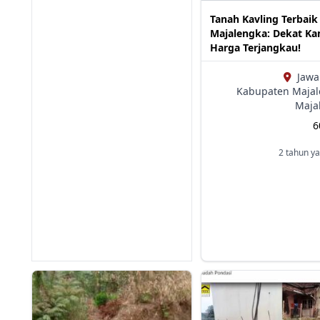
Tanah Kavling Terbaik
Majalengka: Dekat K
Harga Terjangkau!
Jawa
Kabupaten Majal
Maja
2 tahun ya