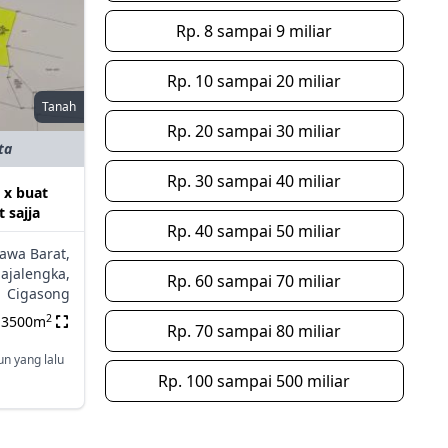
Rp. 8 sampai 9 miliar
Rp. 10 sampai 20 miliar
Tanah
Rp. 20 sampai 30 miliar
ta
Rp. 30 sampai 40 miliar
 x buat
t sajja
Rp. 40 sampai 50 miliar
Jawa Barat,
ajalengka,
Rp. 60 sampai 70 miliar
Cigasong
2
3500m
Rp. 70 sampai 80 miliar
un yang lalu
Rp. 100 sampai 500 miliar