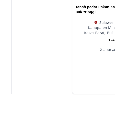
Tanah padat Pakan K
Bukittinggi
Sulawesi
Kabupaten Min
Kakas Barat,
Buki
12
2 tahun ya