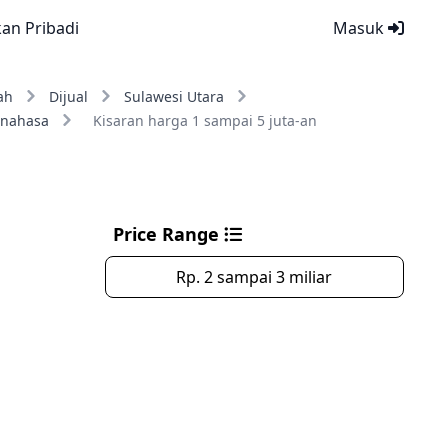
kan Pribadi
Masuk
ah
Dijual
Sulawesi Utara
inahasa
Kisaran harga 1 sampai 5 juta-an
Price Range
Rp. 2 sampai 3 miliar