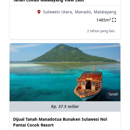
Sulawesi Utara,
Manado,
Malalayang
2
1485m
2 tahun yang lalu
Tanah
Rp. 37.5 miliar
Dijual Tanah Manadotua Bunaken Sulawesi Nol
Pantai Cocok Resort