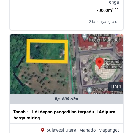
Tenga
2
70000m
2 tahun yang lalu
Tanah
Rp. 600 ribu
Tanah 1 H di depan pengadilan terpadu jl Adipura
harga miring
Sulawesi Utara,
Manado,
Mapanget