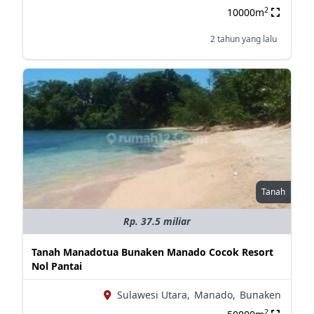
2
10000m
2 tahun yang lalu
Tanah
Rp. 37.5 miliar
Tanah Manadotua Bunaken Manado Cocok Resort
Nol Pantai
Sulawesi Utara,
Manado,
Bunaken
2