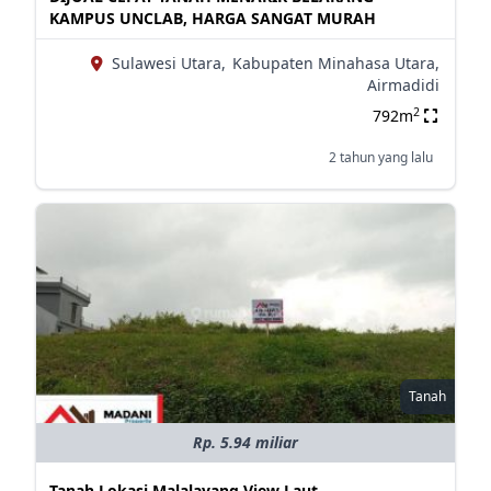
KAMPUS UNCLAB, HARGA SANGAT MURAH
Sulawesi Utara,
Kabupaten Minahasa Utara,
Airmadidi
2
792m
2 tahun yang lalu
Tanah
Rp. 5.94 miliar
Tanah Lokasi Malalayang View Laut