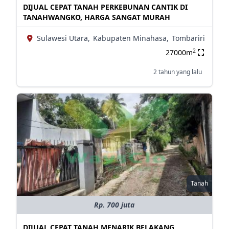
DIJUAL CEPAT TANAH PERKEBUNAN CANTIK DI
TANAHWANGKO, HARGA SANGAT MURAH
Sulawesi Utara,
Kabupaten Minahasa,
Tombariri
2
27000m
2 tahun yang lalu
Tanah
Rp. 700 juta
DIJUAL CEPAT TANAH MENARIK BELAKANG