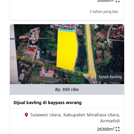
50000m
2 tahun yang lalu
Tanah Kavling
Rp. 950 ribu
Dijual kavling di baypass worang
Sulawesi Utara,
Kabupaten Minahasa Utara,
Airmadidi
2
26300m