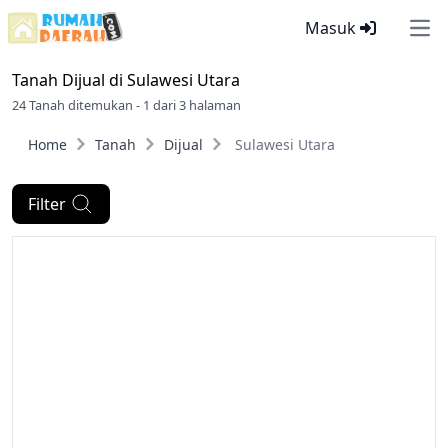
Masuk
Ope
Tanah Dijual di
Sulawesi Utara
24 Tanah ditemukan - 1 dari 3 halaman
Home
Tanah
Dijual
Sulawesi Utara
Filter