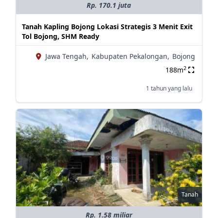
Rp. 170.1 juta
Tanah Kapling Bojong Lokasi Strategis 3 Menit Exit
Tol Bojong, SHM Ready
Jawa Tengah,
Kabupaten Pekalongan,
Bojong
2
188m
1 tahun yang lalu
Tanah
Rp. 1.58 miliar