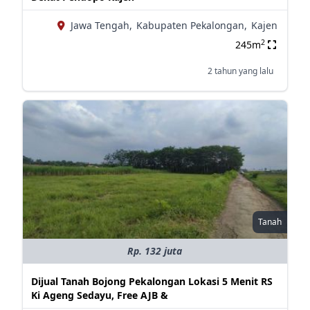
Jawa Tengah,
Kabupaten Pekalongan,
Kajen
2
245m
2 tahun yang lalu
Tanah
Rp. 132 juta
Dijual Tanah Bojong Pekalongan Lokasi 5 Menit RS
Ki Ageng Sedayu, Free AJB &