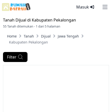
Masuk
Ope
Tanah Dijual di
Kabupaten Pekalongan
55 Tanah ditemukan - 1 dari 5 halaman
Home
Tanah
Dijual
Jawa Tengah
Kabupaten Pekalongan
Filter