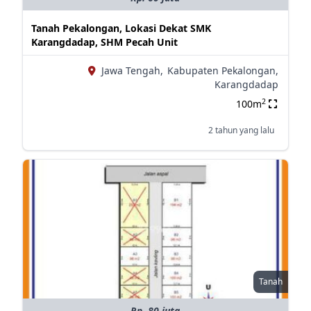
Tanah Pekalongan, Lokasi Dekat SMK
Karangdadap, SHM Pecah Unit
Jawa Tengah,
Kabupaten Pekalongan,
Karangdadap
2
100m
2 tahun yang lalu
Tanah
Rp. 80 juta