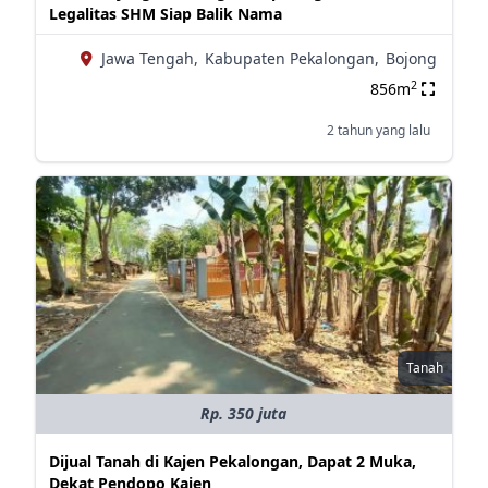
Legalitas SHM Siap Balik Nama
Jawa Tengah,
Kabupaten Pekalongan,
Bojong
2
856m
2 tahun yang lalu
Tanah
Rp. 350 juta
Dijual Tanah di Kajen Pekalongan, Dapat 2 Muka,
Dekat Pendopo Kajen