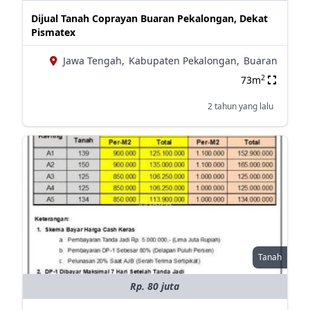
Dijual Tanah Coprayan Buaran Pekalongan, Dekat
Pismatex
Jawa Tengah,
Kabupaten Pekalongan,
Buaran
2
73m
2 tahun yang lalu
Tanah
Rp. 80 juta