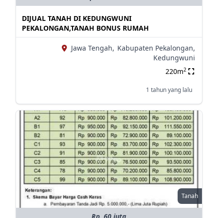
DIJUAL TANAH DI KEDUNGWUNI
PEKALONGAN,TANAH BONUS RUMAH
Jawa Tengah,
Kabupaten Pekalongan,
Kedungwuni
2
220m
1 tahun yang lalu
Tanah
Rp. 60 juta