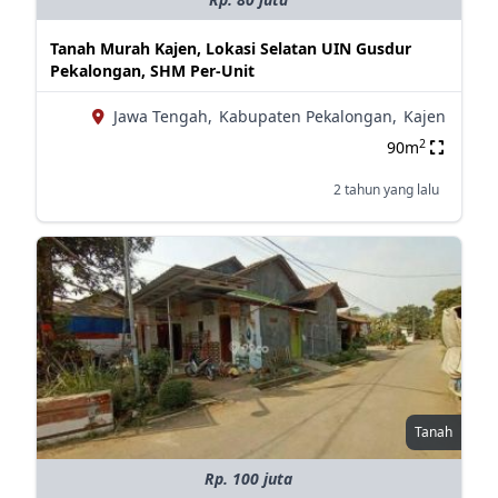
Tanah Murah Kajen, Lokasi Selatan UIN Gusdur
Pekalongan, SHM Per-Unit
Jawa Tengah,
Kabupaten Pekalongan,
Kajen
2
90m
2 tahun yang lalu
Tanah
Rp. 100 juta