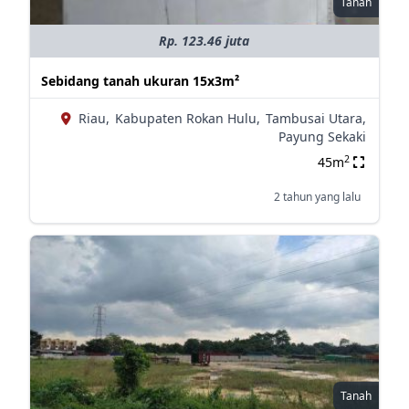
Tanah
Rp. 123.46 juta
Sebidang tanah ukuran 15x3m²
Riau,
Kabupaten Rokan Hulu,
Tambusai Utara,
Payung Sekaki
2
45m
2 tahun yang lalu
Tanah