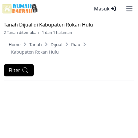
Masuk
Ope
Tanah Dijual di
Kabupaten Rokan Hulu
2 Tanah ditemukan - 1 dari 1 halaman
Home
Tanah
Dijual
Riau
Kabupaten Rokan Hulu
Filter