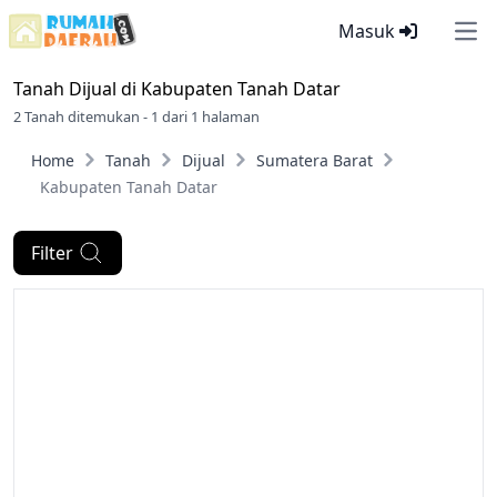
Masuk
Ope
Tanah Dijual di
Kabupaten Tanah Datar
2 Tanah ditemukan - 1 dari 1 halaman
Home
Tanah
Dijual
Sumatera Barat
Kabupaten Tanah Datar
Filter