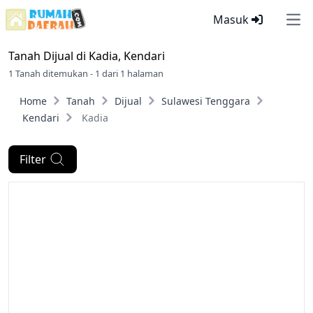
Masuk
Ope
Tanah Dijual di
Kadia, Kendari
1 Tanah ditemukan - 1 dari 1 halaman
Home
Tanah
Dijual
Sulawesi Tenggara
Kendari
Kadia
Filter