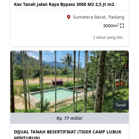
Kav Tanah Jalan Raya Bypass 3000 M2 2,5 Jt m2
Sumatera Barat,
Padang
2
3000m
2 tahun yang lalu
Tanah
Rp. 77 miliar
DIJUAL TANAH BESERTIFIKAT (TIGER CAMP LUBUK
MINTURUN)