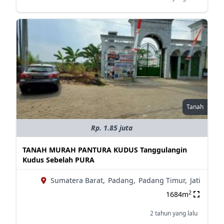
Tanah
Rp. 1.85 juta
TANAH MURAH PANTURA KUDUS Tanggulangin
Kudus Sebelah PURA
Sumatera Barat,
Padang,
Padang Timur,
Jati
2
1684m
2 tahun yang lalu