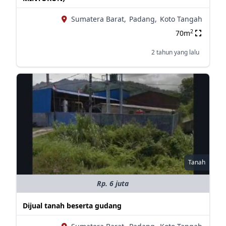
Sumatera Barat,
Padang,
Koto Tangah
2
70m
2 tahun yang lalu
Tanah
Rp. 6 juta
Dijual tanah beserta gudang