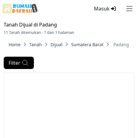
Masuk
Ope
Tanah Dijual di
Padang
11 Tanah ditemukan - 1 dari 1 halaman
Home
Tanah
Dijual
Sumatera Barat
Padang
Filter