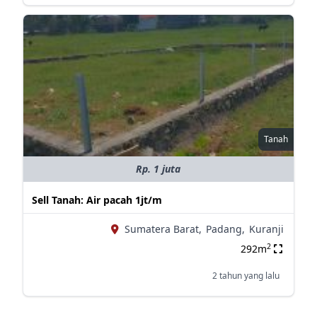
Tanah
Rp. 1 juta
Sell Tanah: Air pacah 1jt/m
Sumatera Barat,
Padang,
Kuranji
2
292m
2 tahun yang lalu