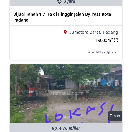
Rp. 3 juta
Dijual Tanah 1,7 Ha di Pinggir Jalan By Pass Kota
Padang
Sumatera Barat,
Padang
2
19000m
2 tahun yang lalu
Tanah
Rp. 4.78 miliar