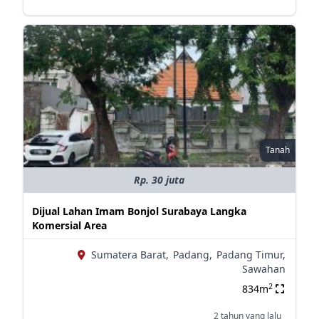
Tanah
Rp. 30 juta
Dijual Lahan Imam Bonjol Surabaya Langka
Komersial Area
Sumatera Barat,
Padang,
Padang Timur,
Sawahan
2
834m
2 tahun yang lalu