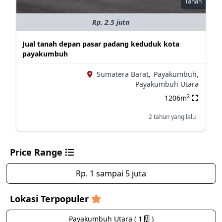
Tanah
Rp. 2.5 juta
Jual tanah depan pasar padang keduduk kota
payakumbuh
Sumatera Barat,
Payakumbuh,
Payakumbuh Utara
2
1206m
2 tahun yang lalu
Price Range
Rp. 1 sampai 5 juta
Lokasi Terpopuler
Payakumbuh Utara ( 1
)