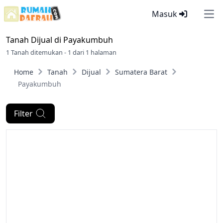
Masuk
Ope
Tanah Dijual di
Payakumbuh
1 Tanah ditemukan - 1 dari 1 halaman
Home
Tanah
Dijual
Sumatera Barat
Payakumbuh
Filter