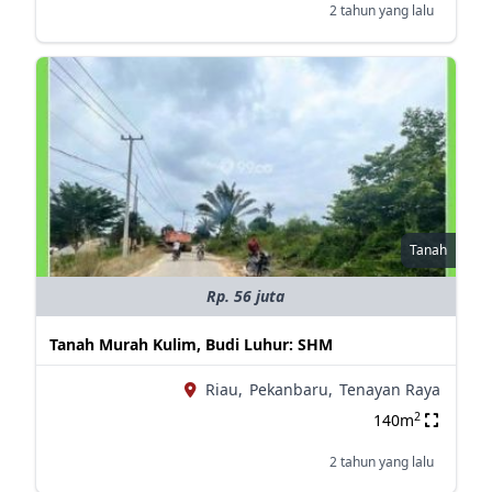
2 tahun yang lalu
Tanah
Rp. 56 juta
Tanah Murah Kulim, Budi Luhur: SHM
Riau,
Pekanbaru,
Tenayan Raya
2
140m
2 tahun yang lalu