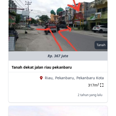
Tanah
Rp. 367 juta
Tanah dekat jalan riau pekanbaru
Riau,
Pekanbaru,
Pekanbaru Kota
2
317m
2 tahun yang lalu