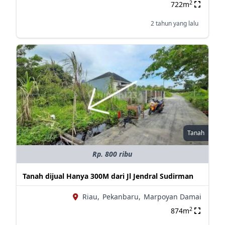
2
722m
2 tahun yang lalu
Tanah
Rp. 800 ribu
Tanah dijual Hanya 300M dari Jl Jendral Sudirman
Riau,
Pekanbaru,
Marpoyan Damai
2
874m