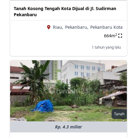
Tanah Kosong Tengah Kota Dijual di Jl. Sudirman
Pekanbaru
Riau,
Pekanbaru,
Pekanbaru Kota
2
664m
1 tahun yang lalu
Tanah
Rp. 4.3 miliar