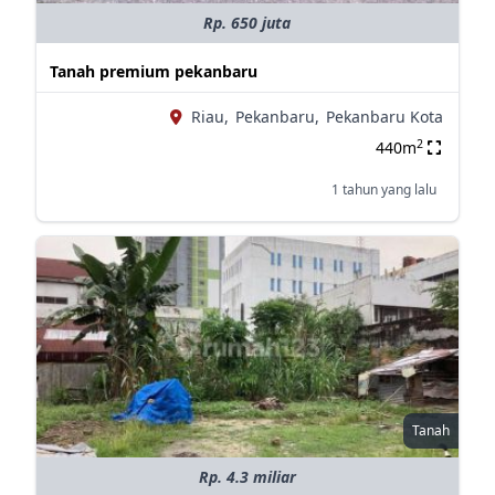
Rp. 650 juta
Tanah premium pekanbaru
Riau,
Pekanbaru,
Pekanbaru Kota
2
440m
1 tahun yang lalu
Tanah
Rp. 4.3 miliar