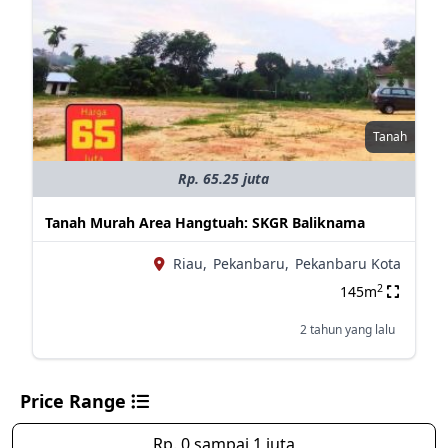
Tanah
Rp. 65.25 juta
Tanah Murah Area Hangtuah: SKGR Baliknama
Riau,
Pekanbaru,
Pekanbaru Kota
2
145m
2 tahun yang lalu
Price Range
Rp. 0 sampai 1 juta