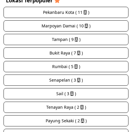
Lokasi Terpopuler
Pekanbaru Kota ( 11
)
Marpoyan Damai ( 10
)
Tampan ( 9
)
Bukit Raya ( 7
)
Rumbai ( 5
)
Senapelan ( 3
)
Sail ( 3
)
Tenayan Raya ( 2
)
Payung Sekaki ( 2
)