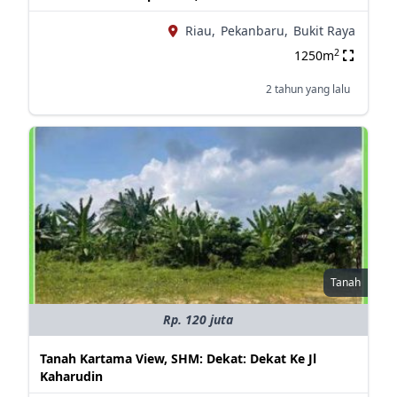
Riau,
Pekanbaru,
Bukit Raya
2
1250m
2 tahun yang lalu
Tanah
Rp. 120 juta
Tanah Kartama View, SHM: Dekat: Dekat Ke Jl
Kaharudin