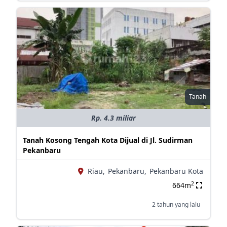
Tanah
Rp. 4.3 miliar
Tanah Kosong Tengah Kota Dijual di Jl. Sudirman
Pekanbaru
Riau,
Pekanbaru,
Pekanbaru Kota
2
664m
2 tahun yang lalu