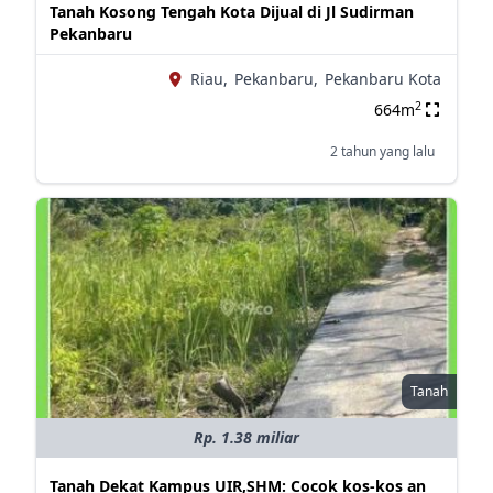
Tanah Kosong Tengah Kota Dijual di Jl Sudirman
Pekanbaru
Riau,
Pekanbaru,
Pekanbaru Kota
2
664m
2 tahun yang lalu
Tanah
Rp. 1.38 miliar
Tanah Dekat Kampus UIR,SHM: Cocok kos-kos an