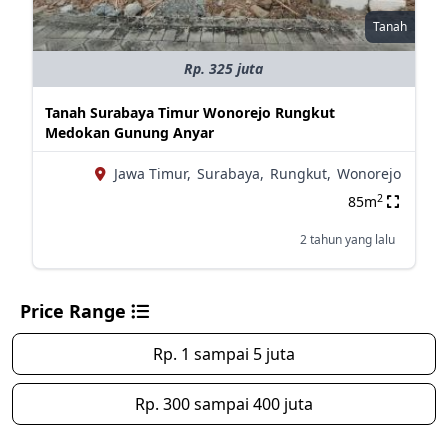
Tanah
Rp. 325 juta
Tanah Surabaya Timur Wonorejo Rungkut
Medokan Gunung Anyar
Jawa Timur,
Surabaya,
Rungkut,
Wonorejo
2
85m
2 tahun yang lalu
Price Range
Rp. 1 sampai 5 juta
Rp. 300 sampai 400 juta