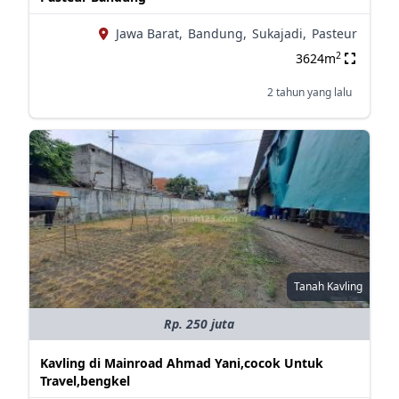
Jawa Barat,
Bandung,
Sukajadi,
Pasteur
2
3624m
2 tahun yang lalu
Tanah Kavling
Rp. 250 juta
Kavling di Mainroad Ahmad Yani,cocok Untuk
Travel,bengkel