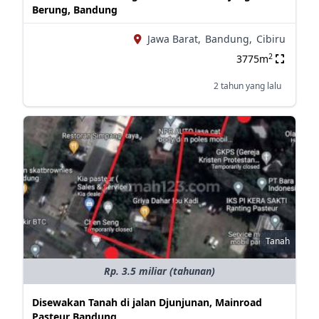
Berung, Bandung
Jawa Barat,
Bandung,
Cibiru
2
3775m
2 tahun yang lalu
Tanah
Rp. 3.5 miliar (tahunan)
Disewakan Tanah di jalan Djunjunan, Mainroad
Pasteur Bandung