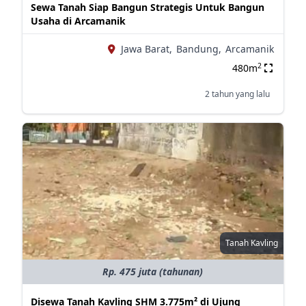
Sewa Tanah Siap Bangun Strategis Untuk Bangun
Usaha di Arcamanik
Jawa Barat,
Bandung,
Arcamanik
2
480m
2 tahun yang lalu
Tanah Kavling
Rp. 475 juta (tahunan)
Disewa Tanah Kavling SHM 3.775m² di Ujung