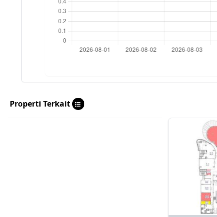
Properti Terkait