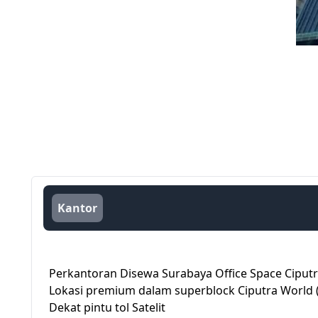
Kantor
Perkantoran Disewa Surabaya Office Space Ciput
Lokasi premium dalam superblock Ciputra World 
Dekat pintu tol Satelit