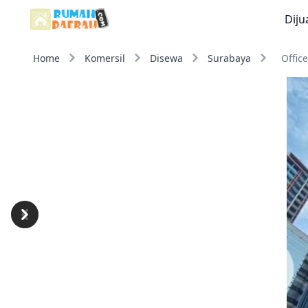
Diju
Home
Komersil
Disewa
Surabaya
Offic
Previous
Next