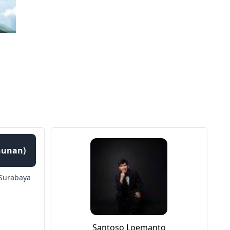
ahunan)
Surabaya
Santoso Loemanto