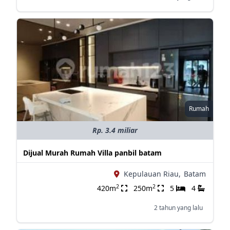
Rumah
Rp. 3.4 miliar
Dijual Murah Rumah Villa panbil batam
Kepulauan Riau,
Batam
2
2
420m
250m
5
4
2 tahun yang lalu