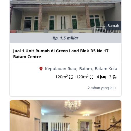
Rumah
Rp. 1.5 miliar
Jual 1 Unit Rumah di Green Land Blok D5 No.17
Batam Centre
Kepulauan Riau,
Batam,
Batam Kota
2
2
120m
120m
4
3
2 tahun yang lalu