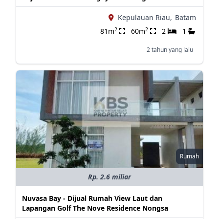
Kepulauan Riau,
Batam
2
2
81m
60m
2
1
2 tahun yang lalu
Rumah
Rp. 2.6 miliar
Nuvasa Bay - Dijual Rumah View Laut dan
Lapangan Golf The Nove Residence Nongsa