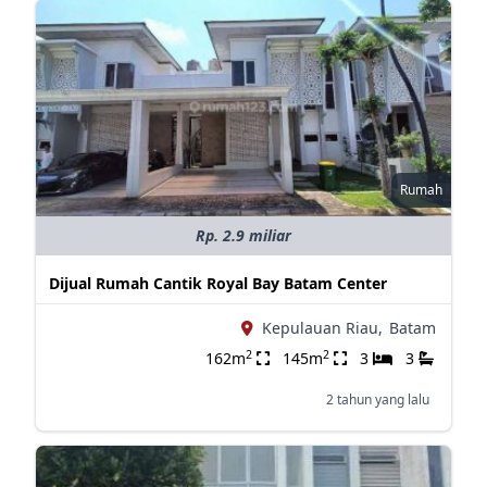
Rumah
Rp. 2.9 miliar
Dijual Rumah Cantik Royal Bay Batam Center
Kepulauan Riau,
Batam
2
2
162m
145m
3
3
2 tahun yang lalu