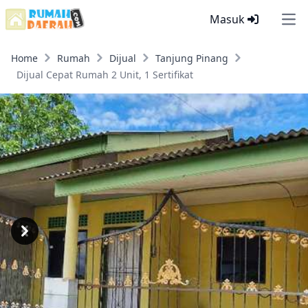
Masuk
Ope
Home
Rumah
Dijual
Tanjung Pinang
Dijual Cepat Rumah 2 Unit, 1 Sertifikat
Previous
Next