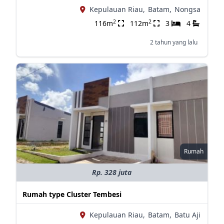
Kepulauan Riau,
Batam,
Nongsa
2
2
116m
112m
3
4
2 tahun yang lalu
Rumah
Rp. 328 juta
Rumah type Cluster Tembesi
Kepulauan Riau,
Batam,
Batu Aji