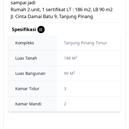
sampai jadi
Rumah 2 unit, 1 sertifikat LT : 186 m2, LB 90 m2
Jl. Cinta Damai Batu 9, Tanjung Pinang
Spesifikasi
Kompleks
Tanjung Pinang Timur
2
Luas Tanah
186 M
2
Luas Bangunan
90 M
Kamar Tidur
3
Kamar Mandi
2