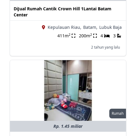
DiJual Rumah Cantik Crown Hill 1Lantai Batam
Center
Kepulauan Riau,
Batam,
Lubuk Baja
2
2
411m
200m
4
3
2 tahun yang lalu
Rumah
Rp. 1.45 miliar