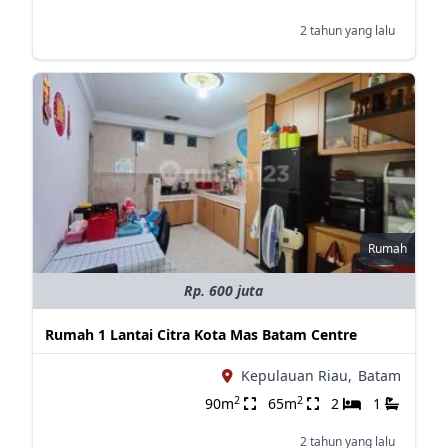
2 tahun yang lalu
Rumah
Rp. 600 juta
Rumah 1 Lantai Citra Kota Mas Batam Centre
Kepulauan Riau,
Batam
2
2
90m
65m
2
1
2 tahun yang lalu