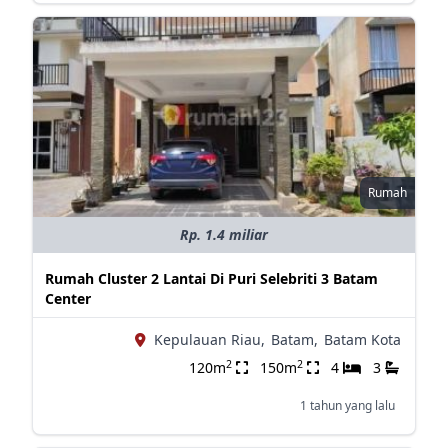
Rumah
Rp. 1.4 miliar
Rumah Cluster 2 Lantai Di Puri Selebriti 3 Batam
Center
Kepulauan Riau,
Batam,
Batam Kota
2
2
120m
150m
4
3
1 tahun yang lalu