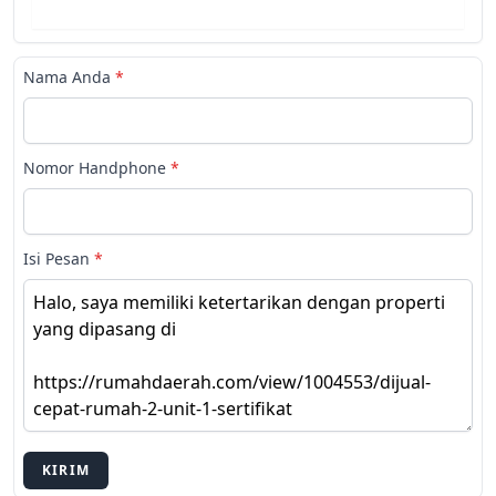
Nama Anda
*
Nomor Handphone
*
Isi Pesan
*
KIRIM