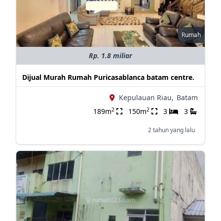
Rumah
Rp. 1.8 miliar
Dijual Murah Rumah Puricasablanca batam centre.
Kepulauan Riau,
Batam
2
2
189m
150m
3
3
2 tahun yang lalu