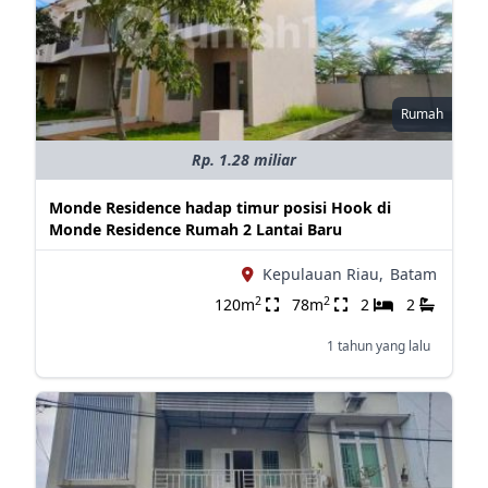
Rumah
Rp. 1.28 miliar
Monde Residence hadap timur posisi Hook di
Monde Residence Rumah 2 Lantai Baru
Kepulauan Riau,
Batam
2
2
120m
78m
2
2
1 tahun yang lalu