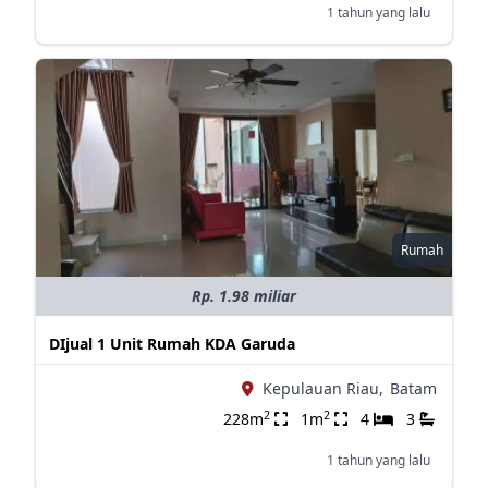
1 tahun yang lalu
Rumah
Rp. 1.98 miliar
DIjual 1 Unit Rumah KDA Garuda
Kepulauan Riau,
Batam
2
2
228m
1m
4
3
1 tahun yang lalu