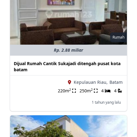
Rumah
Rp. 2.88 miliar
Dijual Rumah Cantik Sukajadi ditengah pusat kota
batam
Kepulauan Riau,
Batam
2
2
220m
250m
4
4
1 tahun yang lalu