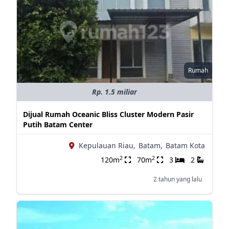
Rumah
Rp. 1.5 miliar
Dijual Rumah Oceanic Bliss Cluster Modern Pasir
Putih Batam Center
Kepulauan Riau,
Batam,
Batam Kota
2
2
120m
70m
3
2
2 tahun yang lalu