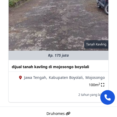
Tanah Kavling
Rp. 175 juta
dijual tanah kavling di mojosongo boyolali
Jawa Tengah,
Kabupaten Boyolali,
Mojosongo
2
100m
2 tahun yang lalu
Druhomes