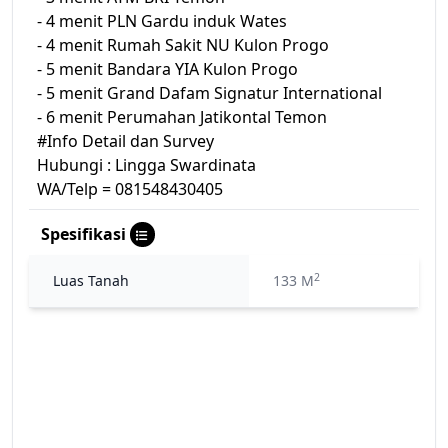
- 4 menit PLN Gardu induk Wates
- 4 menit Rumah Sakit NU Kulon Progo
- 5 menit Bandara YIA Kulon Progo
- 5 menit Grand Dafam Signatur International
- 6 menit Perumahan Jatikontal Temon
#Info Detail dan Survey
Hubungi : Lingga Swardinata
WA/Telp = 081548430405
Spesifikasi
2
Luas Tanah
133 M