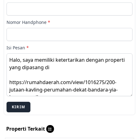
Nomor Handphone
*
Isi Pesan
*
KIRIM
Properti Terkait