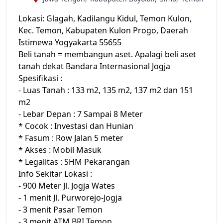
Lokasi: Glagah, Kadilangu Kidul, Temon Kulon,
Kec. Temon, Kabupaten Kulon Progo, Daerah
Istimewa Yogyakarta 55655
Beli tanah = membangun aset. Apalagi beli aset
tanah dekat Bandara Internasional Jogja
Spesifikasi :
- Luas Tanah : 133 m2, 135 m2, 137 m2 dan 151
m2
- Lebar Depan : 7 Sampai 8 Meter
* Cocok : Investasi dan Hunian
* Fasum : Row Jalan 5 meter
* Akses : Mobil Masuk
* Legalitas : SHM Pekarangan
Info Sekitar Lokasi :
- 900 Meter Jl. Jogja Wates
- 1 menit Jl. Purworejo-Jogja
- 3 menit Pasar Temon
- 3 menit ATM BRI Temon