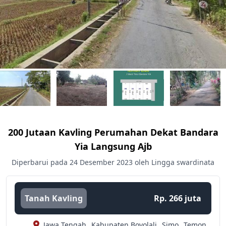
200 Jutaan Kavling Perumahan Dekat Bandara
Yia Langsung Ajb
Diperbarui pada 24 Desember 2023 oleh Lingga swardinata
Tanah Kavling
Rp. 266 juta
Jawa Tengah,
Kabupaten Boyolali,
Simo,
Temon