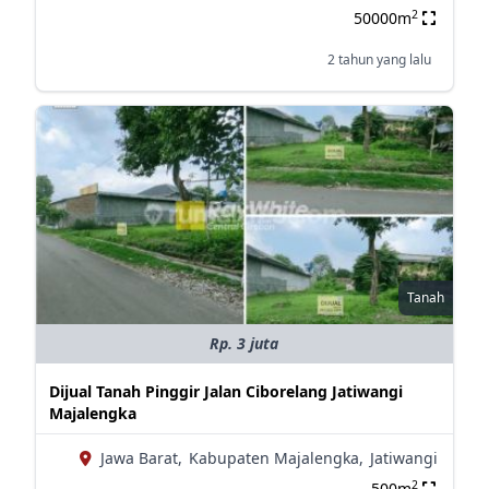
2
50000m
2 tahun yang lalu
Tanah
Rp. 3 juta
Dijual Tanah Pinggir Jalan Ciborelang Jatiwangi
Majalengka
Jawa Barat,
Kabupaten Majalengka,
Jatiwangi
2
500m