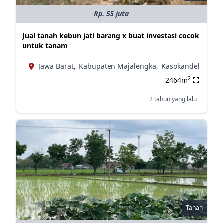
Rp. 55 juta
Jual tanah kebun jati barang x buat investasi cocok
untuk tanam
Jawa Barat,
Kabupaten Majalengka,
Kasokandel
2
2464m
2 tahun yang lalu
Tanah