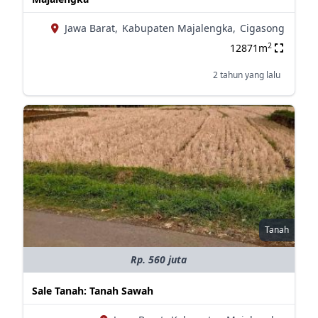
Jawa Barat,
Kabupaten Majalengka,
Cigasong
2
12871m
2 tahun yang lalu
Tanah
Rp. 560 juta
Sale Tanah: Tanah Sawah