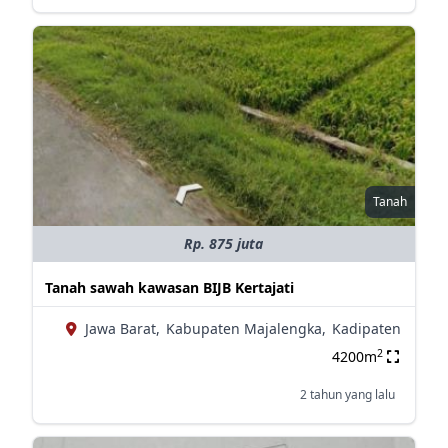
Tanah
Rp. 875 juta
Tanah sawah kawasan BIJB Kertajati
Jawa Barat,
Kabupaten Majalengka,
Kadipaten
2
4200m
2 tahun yang lalu