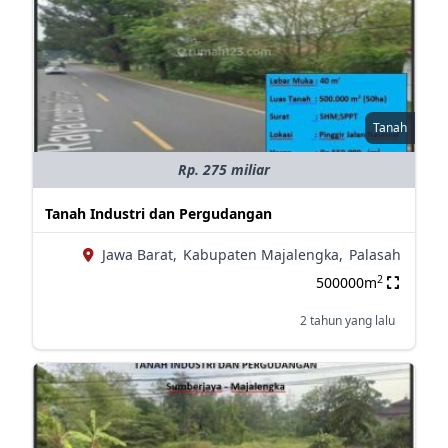
Tanah
Rp. 275 miliar
Tanah Industri dan Pergudangan
Jawa Barat,
Kabupaten Majalengka,
Palasah
2
500000m
2 tahun yang lalu