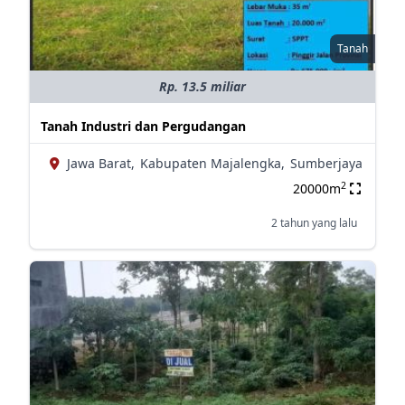
Tanah
Rp. 13.5 miliar
Tanah Industri dan Pergudangan
Jawa Barat,
Kabupaten Majalengka,
Sumberjaya
2
20000m
2 tahun yang lalu