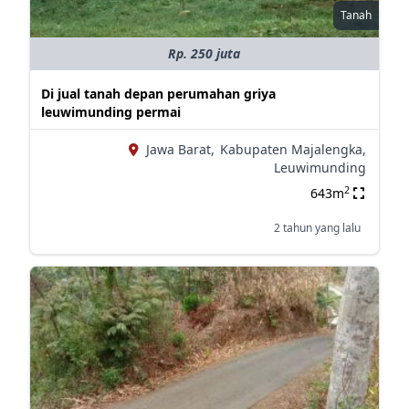
Tanah
Rp. 250 juta
Di jual tanah depan perumahan griya
leuwimunding permai
Jawa Barat,
Kabupaten Majalengka,
Leuwimunding
2
643m
2 tahun yang lalu