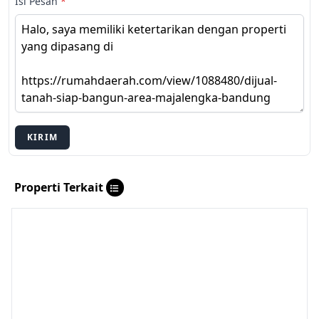
Isi Pesan
*
KIRIM
Properti Terkait