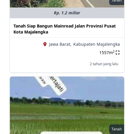
Tanah
Rp. 1.2 miliar
Tanah Siap Bangun Mainroad Jalan Provinsi Pusat
Kota Majalengka
Jawa Barat,
Kabupaten Majalengka
2
1557m
2 tahun yang lalu
Tanah