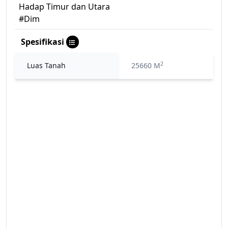
Hadap Timur dan Utara
#Dim
Spesifikasi
2
Luas Tanah
25660 M