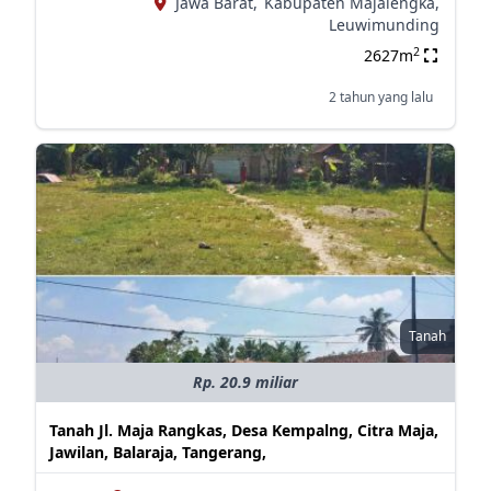
Jawa Barat,
Kabupaten Majalengka,
Leuwimunding
2
2627m
2 tahun yang lalu
Tanah
Rp. 20.9 miliar
Tanah Jl. Maja Rangkas, Desa Kempalng, Citra Maja,
Jawilan, Balaraja, Tangerang,