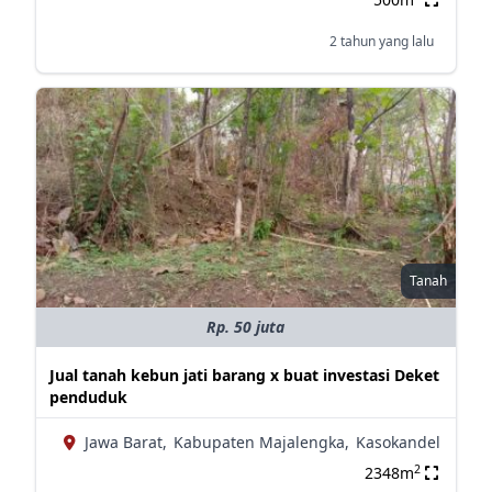
2 tahun yang lalu
Tanah
Rp. 50 juta
Jual tanah kebun jati barang x buat investasi Deket
penduduk
Jawa Barat,
Kabupaten Majalengka,
Kasokandel
2
2348m