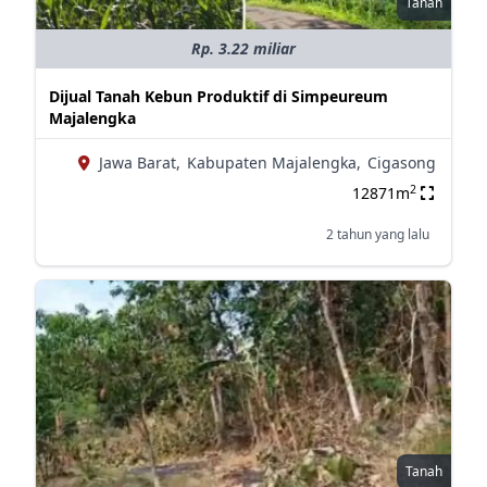
Tanah
Rp. 3.22 miliar
Dijual Tanah Kebun Produktif di Simpeureum
Majalengka
Jawa Barat,
Kabupaten Majalengka,
Cigasong
2
12871m
2 tahun yang lalu
Tanah