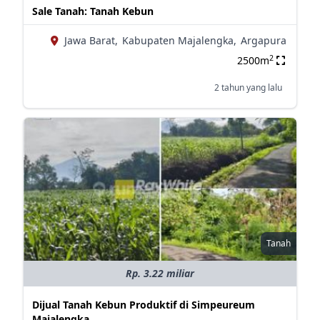
Sale Tanah: Tanah Kebun
Jawa Barat,
Kabupaten Majalengka,
Argapura
2
2500m
2 tahun yang lalu
Tanah
Rp. 3.22 miliar
Dijual Tanah Kebun Produktif di Simpeureum
Majalengka