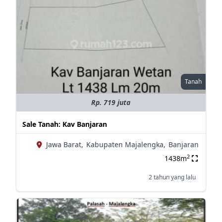
Tanah
Rp. 719 juta
Sale Tanah: Kav Banjaran
Jawa Barat,
Kabupaten Majalengka,
Banjaran
2
1438m
2 tahun yang lalu