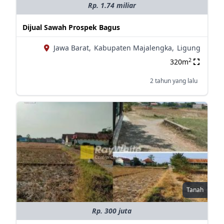
Rp. 1.74 miliar
Dijual Sawah Prospek Bagus
Jawa Barat,
Kabupaten Majalengka,
Ligung
2
320m
2 tahun yang lalu
Tanah
Rp. 300 juta