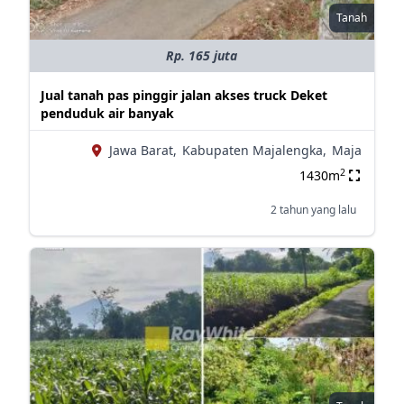
Tanah
Rp. 165 juta
Jual tanah pas pinggir jalan akses truck Deket
penduduk air banyak
Jawa Barat,
Kabupaten Majalengka,
Maja
2
1430m
2 tahun yang lalu