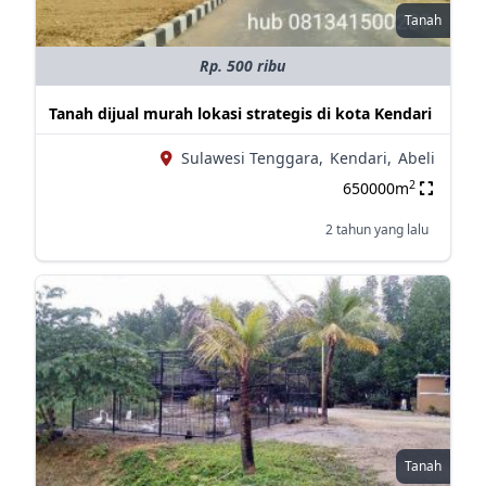
Tanah
Rp. 500 ribu
Tanah dijual murah lokasi strategis di kota Kendari
Sulawesi Tenggara,
Kendari,
Abeli
2
650000m
2 tahun yang lalu
Tanah