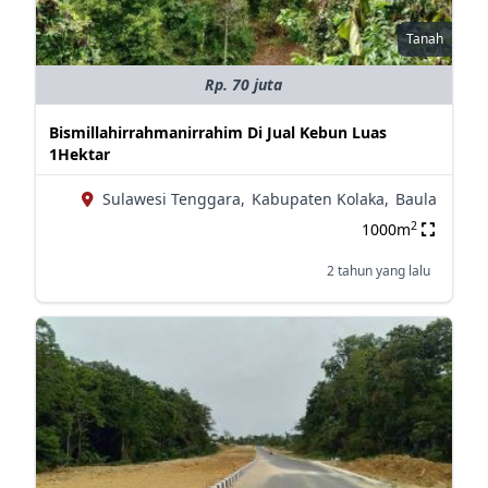
Tanah
Rp. 70 juta
Bismillahirrahmanirrahim Di Jual Kebun Luas
1Hektar
Sulawesi Tenggara,
Kabupaten Kolaka,
Baula
2
1000m
2 tahun yang lalu