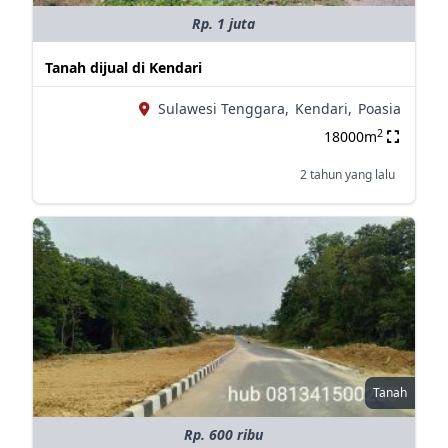
Rp. 1 juta
Tanah dijual di Kendari
Sulawesi Tenggara,
Kendari,
Poasia
2
18000m
2 tahun yang lalu
Tanah
Rp. 600 ribu