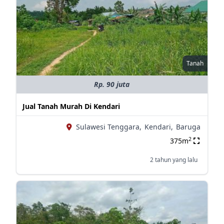
Tanah
Rp. 90 juta
Jual Tanah Murah Di Kendari
Sulawesi Tenggara,
Kendari,
Baruga
2
375m
2 tahun yang lalu