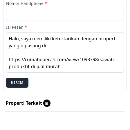
Nomor Handphone
*
Isi Pesan
*
KIRIM
Properti Terkait