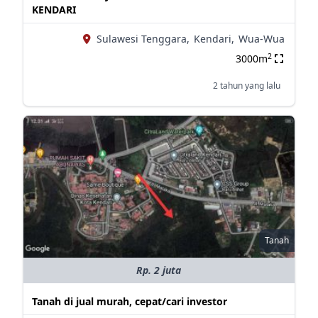
KENDARI
Sulawesi Tenggara,
Kendari,
Wua-Wua
2
3000m
2 tahun yang lalu
Tanah
Rp. 2 juta
Tanah di jual murah, cepat/cari investor