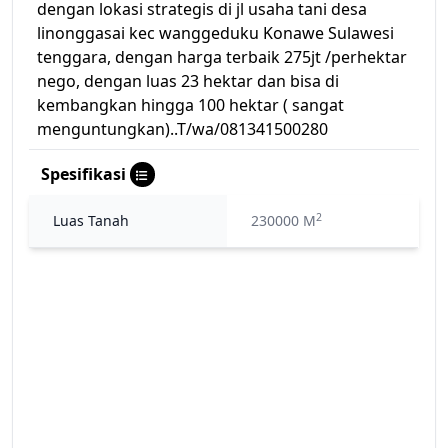
dengan lokasi strategis di jl usaha tani desa
linonggasai kec wanggeduku Konawe Sulawesi
tenggara, dengan harga terbaik 275jt /perhektar
nego, dengan luas 23 hektar dan bisa di
kembangkan hingga 100 hektar ( sangat
menguntungkan)..T/wa/081341500280
Spesifikasi
2
Luas Tanah
230000 M