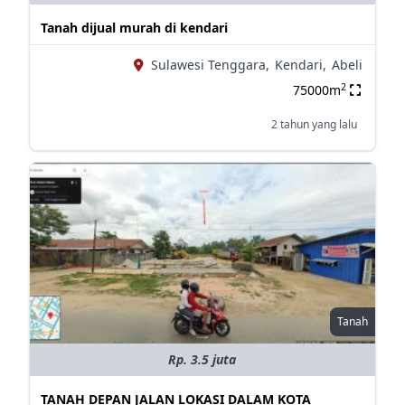
Tanah dijual murah di kendari
Sulawesi Tenggara,
Kendari,
Abeli
2
75000m
2 tahun yang lalu
Tanah
Rp. 3.5 juta
TANAH DEPAN JALAN LOKASI DALAM KOTA