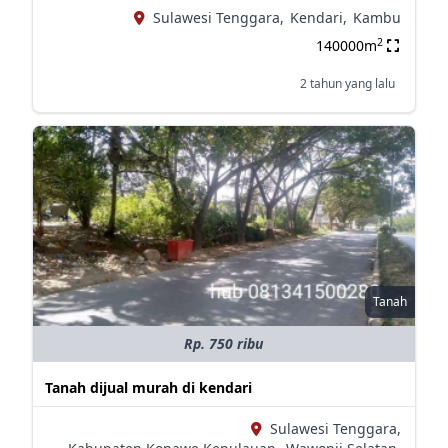
Sulawesi Tenggara,
Kendari,
Kambu
2
140000m
2 tahun yang lalu
Tanah
Rp. 750 ribu
Tanah dijual murah di kendari
Sulawesi Tenggara,