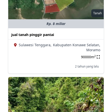
Tanah
Rp. 8 miliar
jual tanah pinggir pantai
Sulawesi Tenggara,
Kabupaten Konawe Selatan,
Moramo
2
90000m
2 tahun yang lalu