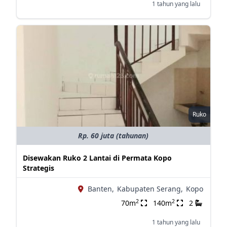
1 tahun yang lalu
Ruko
Rp. 60 juta (tahunan)
Disewakan Ruko 2 Lantai di Permata Kopo
Strategis
Banten,
Kabupaten Serang,
Kopo
2
2
70m
140m
2
1 tahun yang lalu