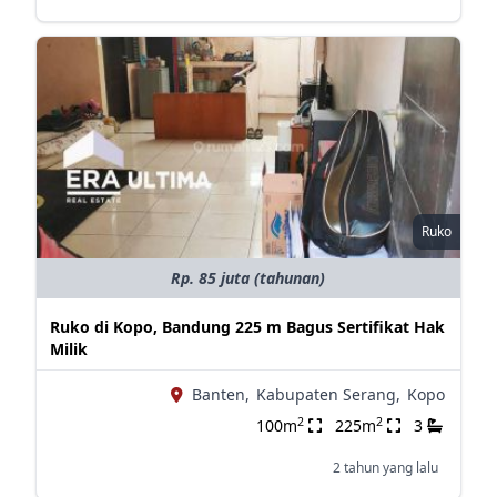
Ruko
Rp. 85 juta (tahunan)
Ruko di Kopo, Bandung 225 m Bagus Sertifikat Hak
Milik
Banten,
Kabupaten Serang,
Kopo
2
2
100m
225m
3
2 tahun yang lalu