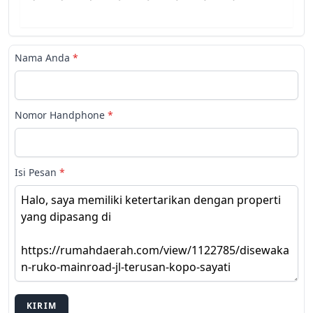
Nama Anda
*
Nomor Handphone
*
Isi Pesan
*
KIRIM