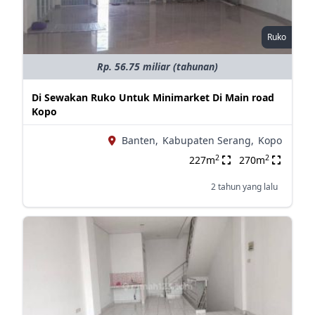
Ruko
Rp. 56.75 miliar (tahunan)
Di Sewakan Ruko Untuk Minimarket Di Main road
Kopo
Banten,
Kabupaten Serang,
Kopo
2
2
227m
270m
2 tahun yang lalu