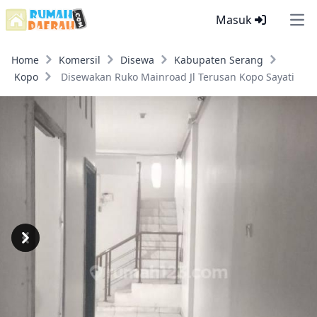
Masuk
Ope
Home
Komersil
Disewa
Kabupaten Serang
Kopo
Disewakan Ruko Mainroad Jl Terusan Kopo Sayati
Previous
Next