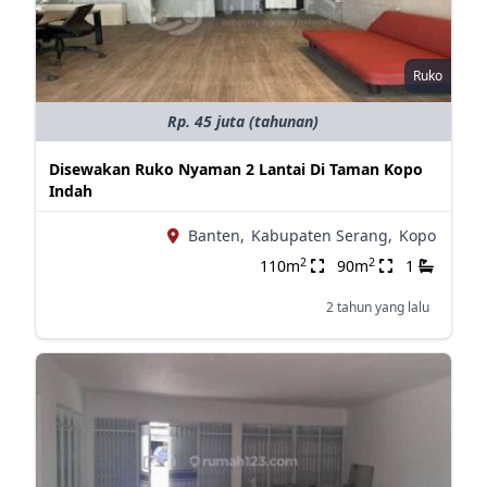
Ruko
Rp. 45 juta (tahunan)
Disewakan Ruko Nyaman 2 Lantai Di Taman Kopo
Indah
Banten,
Kabupaten Serang,
Kopo
2
2
110m
90m
1
2 tahun yang lalu