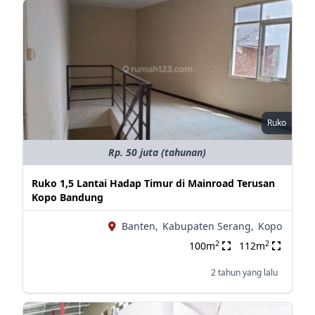
Ruko
Rp. 50 juta (tahunan)
Ruko 1,5 Lantai Hadap Timur di Mainroad Terusan
Kopo Bandung
Banten,
Kabupaten Serang,
Kopo
2
2
100m
112m
2 tahun yang lalu