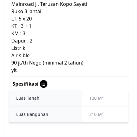
Mainroad Jl. Terusan Kopo Sayati
Ruko 3 lantai
LT. 5 x 20
KT : 3 + 1
KM : 3
Dapur : 2
Listrik
Air sible
90 jt/th Nego (minimal 2 tahun)
ylt
Spesifikasi
2
Luas Tanah
100 M
2
Luas Bangunan
210 M