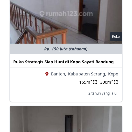
Ruko
Rp. 150 juta (tahunan)
Ruko Strategis Siap Huni di Kopo Sayati Bandung
Banten,
Kabupaten Serang,
Kopo
2
2
165m
300m
2 tahun yang lalu