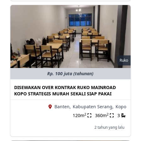
Ruko
Rp. 100 juta (tahunan)
DISEWAKAN OVER KONTRAK RUKO MAINROAD
KOPO STRATEGIS MURAH SEKALI SIAP PAKAI
Banten,
Kabupaten Serang,
Kopo
2
2
120m
360m
3
2 tahun yang lalu