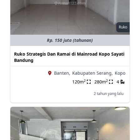
Ruko
Rp. 150 juta (tahunan)
Ruko Strategis Dan Ramai di Mainroad Kopo Sayati
Bandung
Banten,
Kabupaten Serang,
Kopo
2
2
120m
280m
4
2 tahun yang lalu