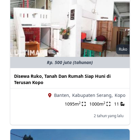
Ruko
Rp. 500 juta (tahunan)
Disewa Ruko, Tanah Dan Rumah Siap Huni di
Terusan Kopo
Banten,
Kabupaten Serang,
Kopo
2
2
1095m
1000m
11
2 tahun yang lalu