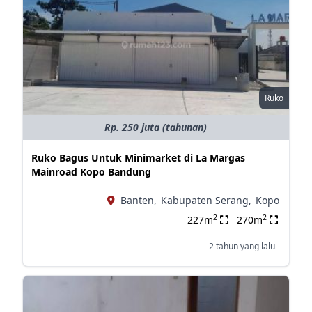
Ruko
Rp. 250 juta (tahunan)
Ruko Bagus Untuk Minimarket di La Margas
Mainroad Kopo Bandung
Banten,
Kabupaten Serang,
Kopo
2
2
227m
270m
2 tahun yang lalu