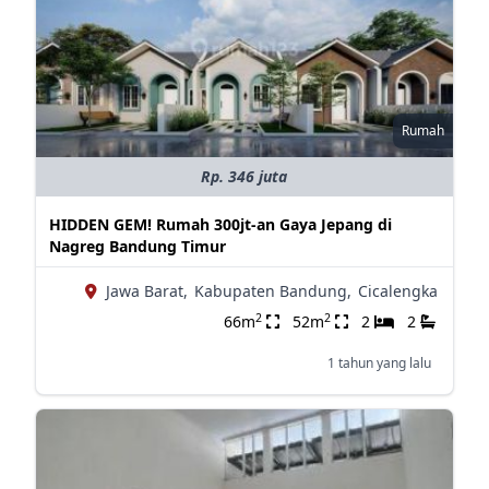
Rumah
Rp. 346 juta
HIDDEN GEM! Rumah 300jt-an Gaya Jepang di
Nagreg Bandung Timur
Jawa Barat,
Kabupaten Bandung,
Cicalengka
2
2
66m
52m
2
2
1 tahun yang lalu