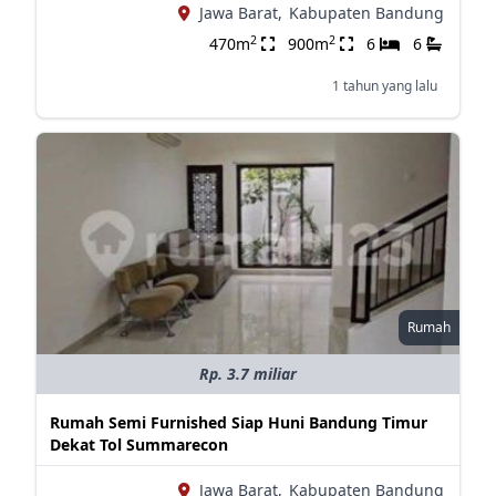
Jawa Barat,
Kabupaten Bandung
2
2
470m
900m
6
6
1 tahun yang lalu
Rumah
Rp. 3.7 miliar
Rumah Semi Furnished Siap Huni Bandung Timur
Dekat Tol Summarecon
Jawa Barat,
Kabupaten Bandung