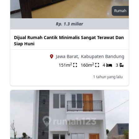
Rumah
Rp. 1.3 miliar
Dijual Rumah Cantik Minimalis Sangat Terawat Dan
Siap Huni
Jawa Barat,
Kabupaten Bandung
2
2
151m
160m
4
3
1 tahun yang lalu