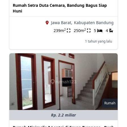
Rumah Setra Duta Cemara, Bandung Bagus Siap
Huni
Jawa Barat,
Kabupaten Bandung
2
2
239m
250m
5
4
1 tahun yang lalu
Rumah
Rp. 2.2 miliar