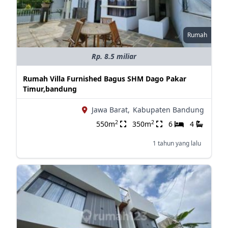
Rumah
Rp. 8.5 miliar
Rumah Villa Furnished Bagus SHM Dago Pakar
Timur,bandung
Jawa Barat,
Kabupaten Bandung
2
2
550m
350m
6
4
1 tahun yang lalu