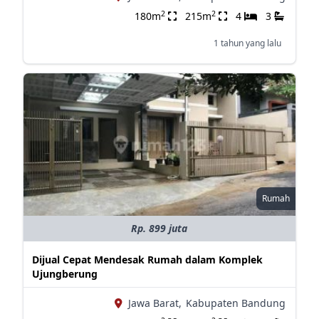
2
2
180m
215m
4
3
1 tahun yang lalu
Rumah
Rp. 899 juta
Dijual Cepat Mendesak Rumah dalam Komplek
Ujungberung
Jawa Barat,
Kabupaten Bandung