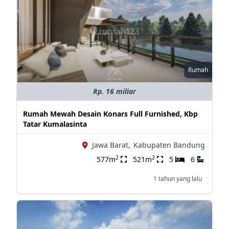
Rumah
Rp. 16 miliar
Rumah Mewah Desain Konars Full Furnished, Kbp
Tatar Kumalasinta
Jawa Barat,
Kabupaten Bandung
2
2
577m
521m
5
6
1 tahun yang lalu