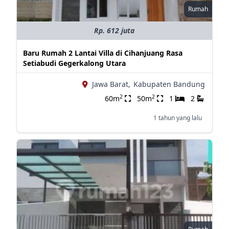
Rumah
Rp. 612 juta
Baru Rumah 2 Lantai Villa di Cihanjuang Rasa
Setiabudi Gegerkalong Utara
Jawa Barat,
Kabupaten Bandung
2
2
60m
50m
1
2
1 tahun yang lalu