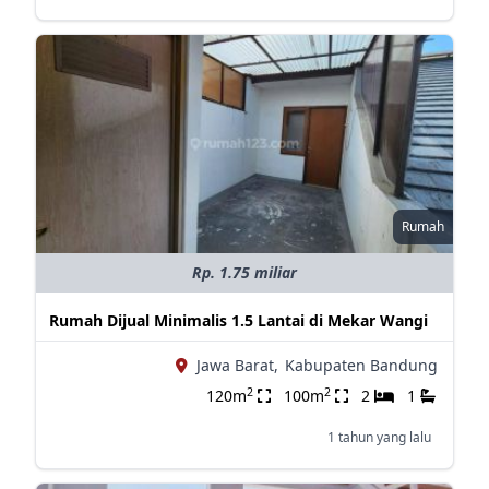
Rumah
Rp. 1.75 miliar
Rumah Dijual Minimalis 1.5 Lantai di Mekar Wangi
Jawa Barat,
Kabupaten Bandung
2
2
120m
100m
2
1
1 tahun yang lalu