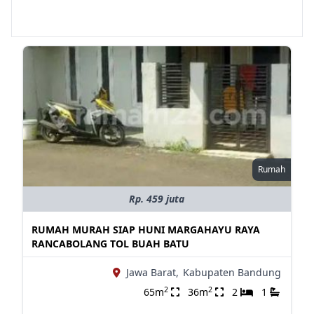
Rumah
Rp. 459 juta
RUMAH MURAH SIAP HUNI MARGAHAYU RAYA
RANCABOLANG TOL BUAH BATU
Jawa Barat,
Kabupaten Bandung
2
2
65m
36m
2
1