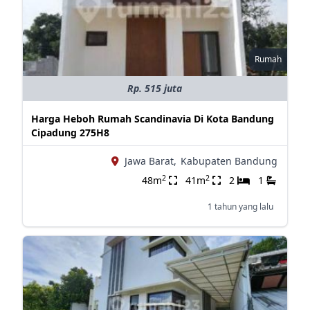
Rumah
Rp. 515 juta
Harga Heboh Rumah Scandinavia Di Kota Bandung
Cipadung 275H8
Jawa Barat,
Kabupaten Bandung
2
2
48m
41m
2
1
1 tahun yang lalu