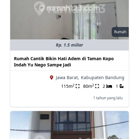
Rumah
Rp. 1.5 miliar
Rumah Cantik Bikin Hati Adem di Taman Kopo
Indah Yu Nego Sampe Jadi
Jawa Barat,
Kabupaten Bandung
2
2
115m
80m
2
1
1 tahun yang lalu