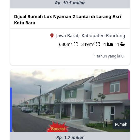
Rp. 10.5 miliar
Dijual Rumah Lux Nyaman 2 Lantai di Larang Asri
Kota Baru
Jawa Barat,
Kabupaten Bandung
2
2
630m
349m
4
4
1 tahun yang lalu
Rumah
Rp. 1.7 miliar