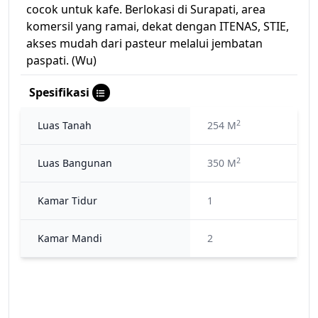
cocok untuk kafe. Berlokasi di Surapati, area
komersil yang ramai, dekat dengan ITENAS, STIE,
akses mudah dari pasteur melalui jembatan
paspati. (Wu)
Spesifikasi
2
Luas Tanah
254 M
2
Luas Bangunan
350 M
Kamar Tidur
1
Kamar Mandi
2