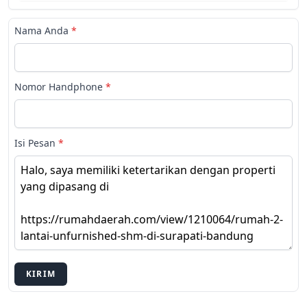
Nama Anda
*
Nomor Handphone
*
Isi Pesan
*
KIRIM