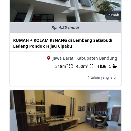
Rumah
Rp. 4.25 miliar
RUMAH + KOLAM RENANG di Lembang Setiabudi
Ledeng Pondok Hijau Cipaku
Jawa Barat,
Kabupaten Bandung
2
2
318m
450m
4
5
1 tahun yang lalu