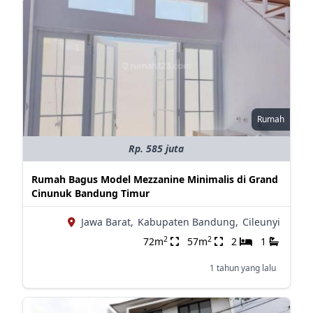
Rumah
Rp. 585 juta
Rumah Bagus Model Mezzanine Minimalis di Grand
Cinunuk Bandung Timur
Jawa Barat,
Kabupaten Bandung,
Cileunyi
2
2
72m
57m
2
1
1 tahun yang lalu