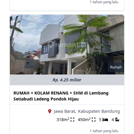
1 tahun yang lalu
Rumah
Rp. 4.25 miliar
RUMAH + KOLAM RENANG + SHM di Lembang
Setiabudi Ledeng Pondok Hijau
Jawa Barat,
Kabupaten Bandung
2
2
318m
450m
5
4
1 tahun yang lalu