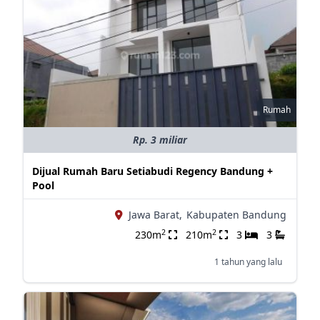
Rumah
Rp. 3 miliar
Dijual Rumah Baru Setiabudi Regency Bandung +
Pool
Jawa Barat,
Kabupaten Bandung
2
2
230m
210m
3
3
1 tahun yang lalu