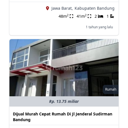
Jawa Barat,
Kabupaten Bandung
2
2
48m
41m
2
1
1 tahun yang lalu
Rumah
Rp. 13.75 miliar
Dijual Murah Cepat Rumah Di Jl Jenderal Sudirman
Bandung