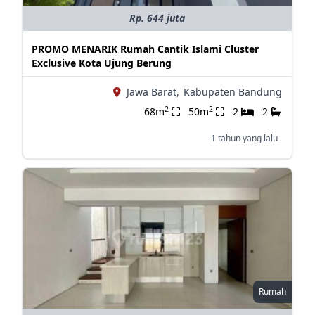
Rp. 644 juta
PROMO MENARIK Rumah Cantik Islami Cluster
Exclusive Kota Ujung Berung
Jawa Barat,
Kabupaten Bandung
2
2
68m
50m
2
2
1 tahun yang lalu
Rumah