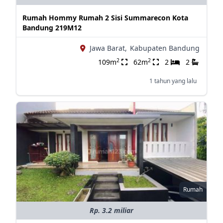
Rumah Hommy Rumah 2 Sisi Summarecon Kota
Bandung 219M12
Jawa Barat,
Kabupaten Bandung
2
2
109m
62m
2
2
1 tahun yang lalu
Rumah
Rp. 3.2 miliar