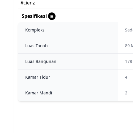
#cienz
Spesifikasi
Kompleks
Sad
Luas Tanah
89 
Luas Bangunan
178
Kamar Tidur
4
Kamar Mandi
2