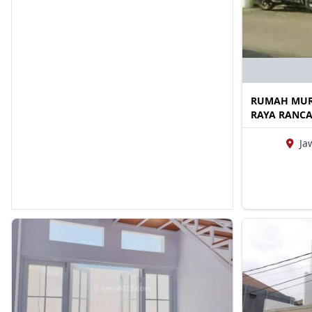
RUMAH MUR
RAYA RANC
Ja