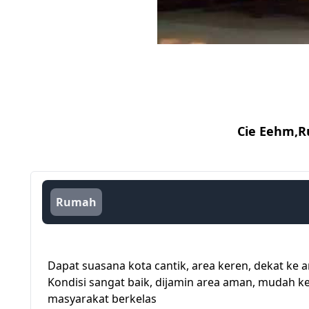
Cie Eehm,r
Rumah
Dapat suasana kota cantik, area keren, dekat ke a
Kondisi sangat baik, dijamin area aman, mudah 
masyarakat berkelas