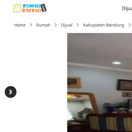
Diju
Home
Rumah
Dijual
Kabupaten Bandung
Previous
Next