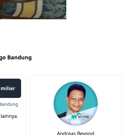
ago Bandung
 miliar
 Bandung
lainnya.
Andreas Beyond