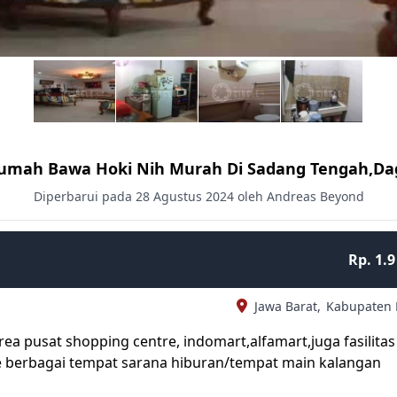
umah Bawa Hoki Nih Murah Di Sadang Tengah,d
Diperbarui pada 28 Agustus 2024 oleh Andreas Beyond
Rp. 1.9
Jawa Barat,
Kabupaten
rea pusat shopping centre, indomart,alfamart,juga fasilitas 
ke berbagai tempat sarana hiburan/tempat main kalangan