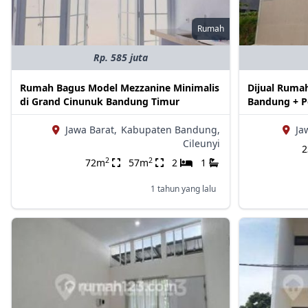
Rumah
Rp. 585 juta
Rumah Bagus Model Mezzanine Minimalis
Dijual Ruma
di Grand Cinunuk Bandung Timur
Bandung + P
Jawa Barat,
Kabupaten Bandung,
Ja
Cileunyi
2
2
72m
57m
2
1
1 tahun yang lalu