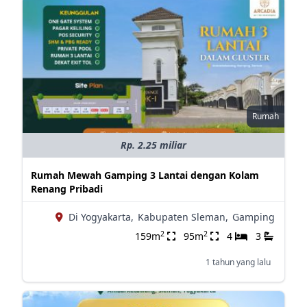
Rumah
Rp. 2.25 miliar
Rumah Mewah Gamping 3 Lantai dengan Kolam
Renang Pribadi
Di Yogyakarta,
Kabupaten Sleman,
Gamping
2
2
159m
95m
4
3
1 tahun yang lalu