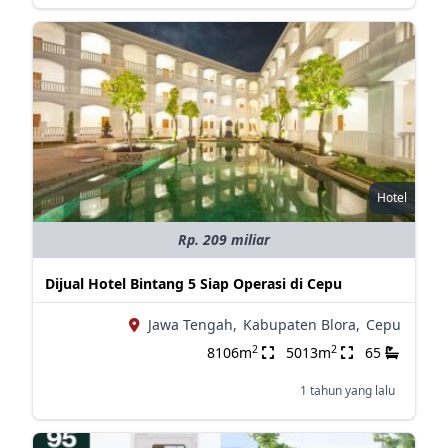
Hotel
Rp. 209 miliar
Dijual Hotel Bintang 5 Siap Operasi di Cepu
Jawa Tengah,
Kabupaten Blora,
Cepu
2
2
8106m
5013m
65
1 tahun yang lalu