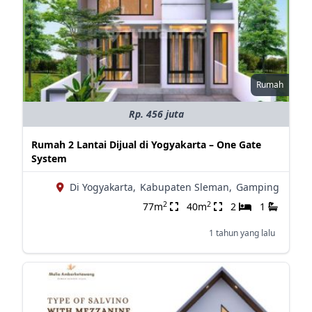
Rumah
Rp. 456 juta
Rumah 2 Lantai Dijual di Yogyakarta – One Gate
System
Di Yogyakarta,
Kabupaten Sleman,
Gamping
2
2
77m
40m
2
1
1 tahun yang lalu