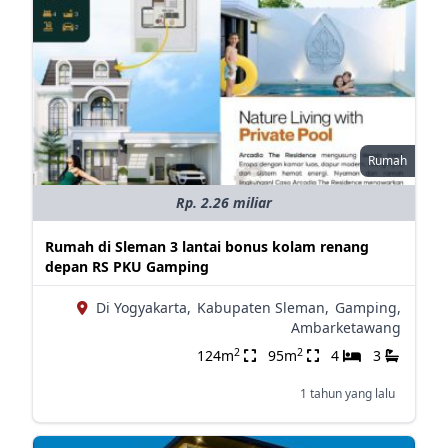
Rumah
Rp. 2.26 miliar
Rumah di Sleman 3 lantai bonus kolam renang
depan RS PKU Gamping
Di Yogyakarta,
Kabupaten Sleman,
Gamping,
Ambarketawang
2
2
124m
95m
4
3
1 tahun yang lalu