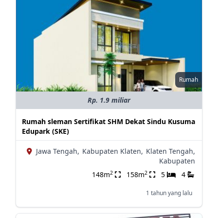
Rumah
Rp. 1.9 miliar
Rumah sleman Sertifikat SHM Dekat Sindu Kusuma
Edupark (SKE)
Jawa Tengah,
Kabupaten Klaten,
Klaten Tengah,
Kabupaten
2
2
148m
158m
5
4
1 tahun yang lalu