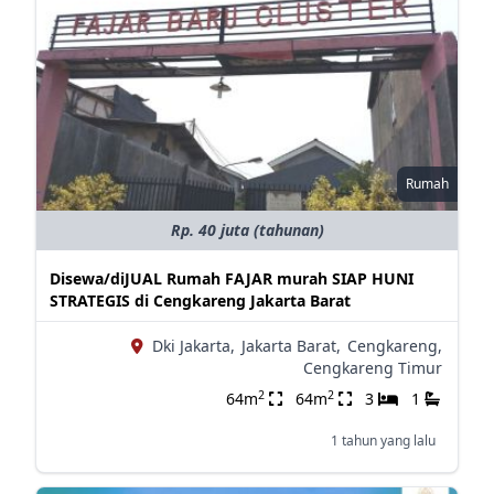
Rumah
Rp. 40 juta (tahunan)
Disewa/diJUAL Rumah FAJAR murah SIAP HUNI
STRATEGIS di Cengkareng Jakarta Barat
Dki Jakarta,
Jakarta Barat,
Cengkareng,
Cengkareng Timur
2
2
64m
64m
3
1
1 tahun yang lalu