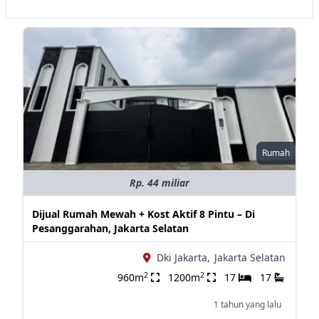
Rumah
Rp. 44 miliar
Dijual Rumah Mewah + Kost Aktif 8 Pintu – Di
Pesanggarahan, Jakarta Selatan
Dki Jakarta,
Jakarta Selatan
2
2
960m
1200m
17
17
1 tahun yang lalu