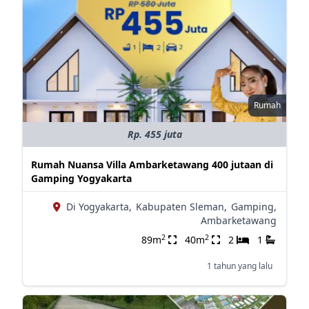
Rumah
Rp. 455 juta
Rumah Nuansa Villa Ambarketawang 400 jutaan di
Gamping Yogyakarta
Di Yogyakarta,
Kabupaten Sleman,
Gamping,
Ambarketawang
2
2
89m
40m
2
1
1 tahun yang lalu