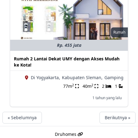
Rumah
Rp. 455 juta
Rumah 2 Lantai Dekat UMY dengan Akses Mudah
ke Kota!
Di Yogyakarta,
Kabupaten Sleman,
Gamping
2
2
77m
40m
2
1
1 tahun yang lalu
« Sebelumnya
Berikutnya »
Druhomes