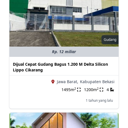
Gudang
Rp. 12 miliar
Dijual Cepat Gudang Bagus 1.200 M Delta Silicon
Lippo Cikarang
Jawa Barat,
Kabupaten Bekasi
2
2
1495m
1200m
4
1 tahun yang lalu