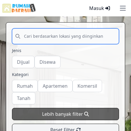
Masuk
Ope
Jenis
Dijual
Disewa
Kategori
Rumah
Apartemen
Komersil
Tanah
Lebih banyak filter
Reset Filter