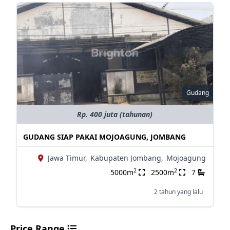
Gudang
Rp. 400 juta (tahunan)
GUDANG SIAP PAKAI MOJOAGUNG, JOMBANG
Jawa Timur,
Kabupaten Jombang,
Mojoagung
2
2
5000m
2500m
7
2 tahun yang lalu
Price Range