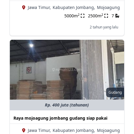
Jawa Timur,
Kabupaten Jombang,
Mojoagung
2
2
5000m
2500m
7
2 tahun yang lalu
Gudang
Rp. 400 juta (tahunan)
Raya mojoagung jombang gudang siap pakai
Jawa Timur,
Kabupaten Jombang,
Mojoagung