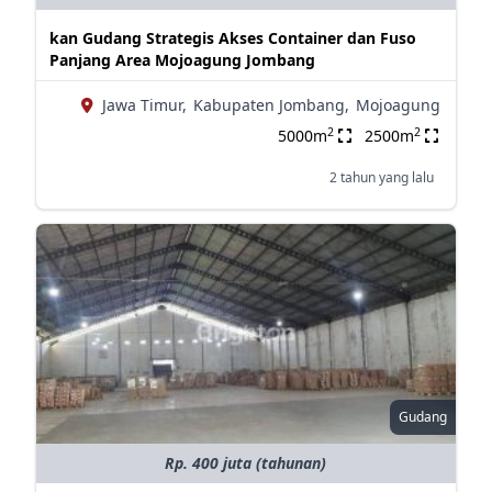
kan Gudang Strategis Akses Container dan Fuso
Panjang Area Mojoagung Jombang
Jawa Timur,
Kabupaten Jombang,
Mojoagung
2
2
5000m
2500m
2 tahun yang lalu
Gudang
Rp. 400 juta (tahunan)