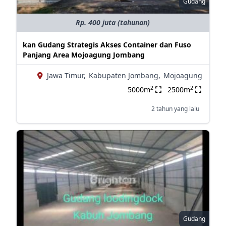
Gudang
Rp. 400 juta (tahunan)
kan Gudang Strategis Akses Container dan Fuso
Panjang Area Mojoagung Jombang
Jawa Timur,
Kabupaten Jombang,
Mojoagung
2
2
5000m
2500m
2 tahun yang lalu
Gudang