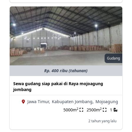
Gudang
Rp. 400 ribu (tahunan)
Sewa gudang siap pakai di Raya mojoagung
jombang
Jawa Timur,
Kabupaten Jombang,
Mojoagung
2
2
5000m
2500m
1
2 tahun yang lalu