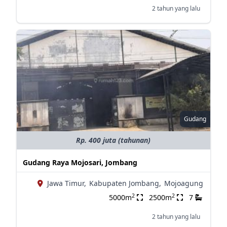
2 tahun yang lalu
Gudang
Rp. 400 juta (tahunan)
Gudang Raya Mojosari, Jombang
Jawa Timur,
Kabupaten Jombang,
Mojoagung
2
2
5000m
2500m
7
2 tahun yang lalu