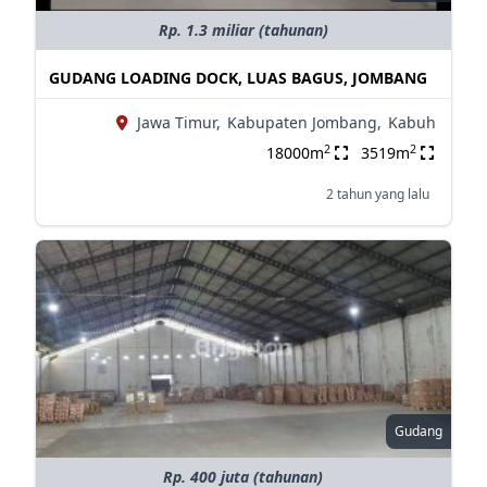
Rp. 1.3 miliar (tahunan)
GUDANG LOADING DOCK, LUAS BAGUS, JOMBANG
Jawa Timur,
Kabupaten Jombang,
Kabuh
2
2
18000m
3519m
2 tahun yang lalu
Gudang
Rp. 400 juta (tahunan)