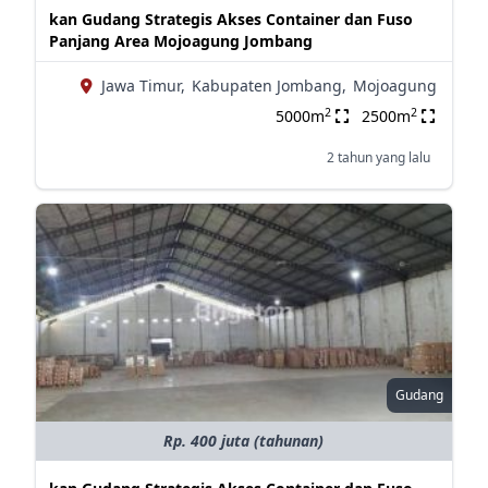
kan Gudang Strategis Akses Container dan Fuso
Panjang Area Mojoagung Jombang
Jawa Timur,
Kabupaten Jombang,
Mojoagung
2
2
5000m
2500m
2 tahun yang lalu
Gudang
Rp. 400 juta (tahunan)