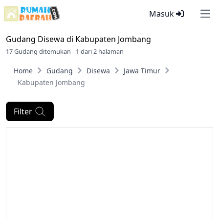
Masuk
Ope
Gudang Disewa di
Kabupaten Jombang
17 Gudang ditemukan - 1 dari 2 halaman
Home
Gudang
Disewa
Jawa Timur
Kabupaten Jombang
Filter