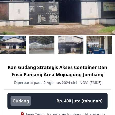
Kan Gudang Strategis Akses Container Dan
Fuso Panjang Area Mojoagung Jombang
Diperbarui pada 2 Agustus 2024 oleh NOVI (ZMKF)
Gudang
Rp. 400 juta (tahunan)
Jawa Timur,
Kabupaten Jombang,
Mojoagung