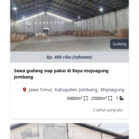
Gudang
Rp. 400 ribu (tahunan)
Sewa gudang siap pakai di Raya mojoagung
jombang
Jawa Timur,
Kabupaten Jombang,
Mojoagung
2
2
5000m
2500m
1
2 tahun yang lalu