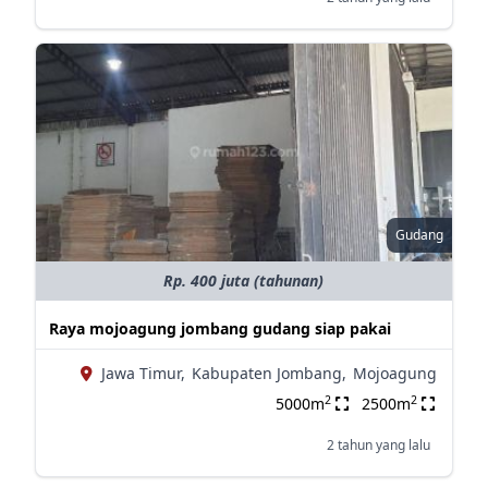
Gudang
Rp. 400 juta (tahunan)
Raya mojoagung jombang gudang siap pakai
Jawa Timur,
Kabupaten Jombang,
Mojoagung
2
2
5000m
2500m
2 tahun yang lalu