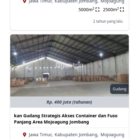
Jawa Timur,
Kabupaten Jombang,
Mojoagung
2
2
5000m
2500m
2 tahun yang lalu
Gudang
Rp. 400 juta (tahunan)
kan Gudang Strategis Akses Container dan Fuso
Panjang Area Mojoagung Jombang
Jawa Timur,
Kabupaten Jombang,
Mojoagung