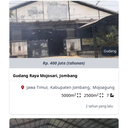
Gudang
Rp. 400 juta (tahunan)
Gudang Raya Mojosari, Jombang
Jawa Timur,
Kabupaten Jombang,
Mojoagung
2
2
5000m
2500m
7
2 tahun yang lalu