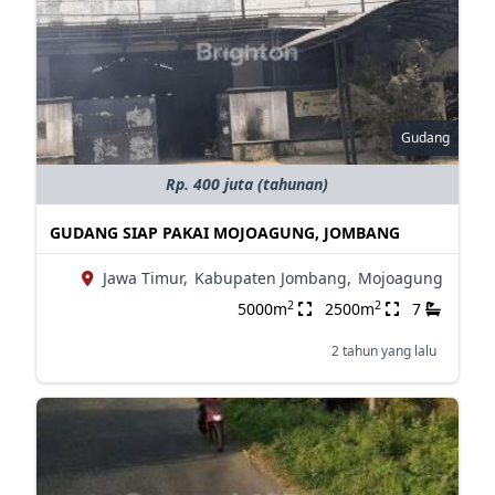
Gudang
Rp. 400 juta (tahunan)
GUDANG SIAP PAKAI MOJOAGUNG, JOMBANG
Jawa Timur,
Kabupaten Jombang,
Mojoagung
2
2
5000m
2500m
7
2 tahun yang lalu