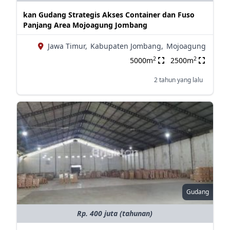
kan Gudang Strategis Akses Container dan Fuso
Panjang Area Mojoagung Jombang
Jawa Timur,
Kabupaten Jombang,
Mojoagung
2
2
5000m
2500m
2 tahun yang lalu
Gudang
Rp. 400 juta (tahunan)