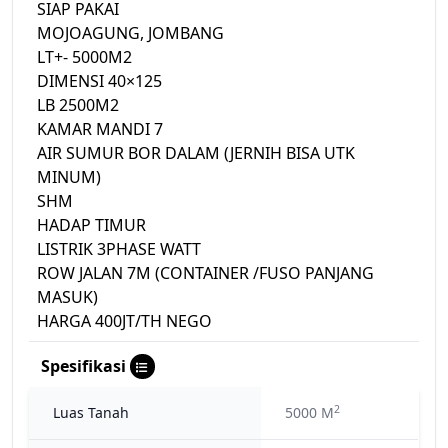
SIAP PAKAI
MOJOAGUNG, JOMBANG
LT+- 5000M2
DIMENSI 40×125
LB 2500M2
KAMAR MANDI 7
AIR SUMUR BOR DALAM (JERNIH BISA UTK
MINUM)
SHM
HADAP TIMUR
LISTRIK 3PHASE WATT
ROW JALAN 7M (CONTAINER /FUSO PANJANG
MASUK)
HARGA 400JT/TH NEGO
Spesifikasi
2
Luas Tanah
5000 M