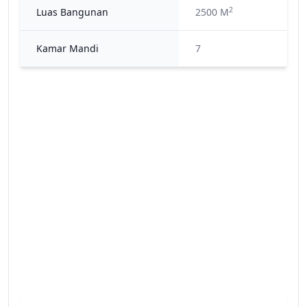
2
Luas Bangunan
2500 M
Kamar Mandi
7