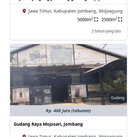
Jawa Timur,
Kabupaten Jombang,
Mojoagung
2
2
5000m
2500m
2 tahun yang lalu
Gudang
Rp. 400 juta (tahunan)
Gudang Raya Mojosari, Jombang
Jawa Timur,
Kabupaten Jombang,
Mojoagung