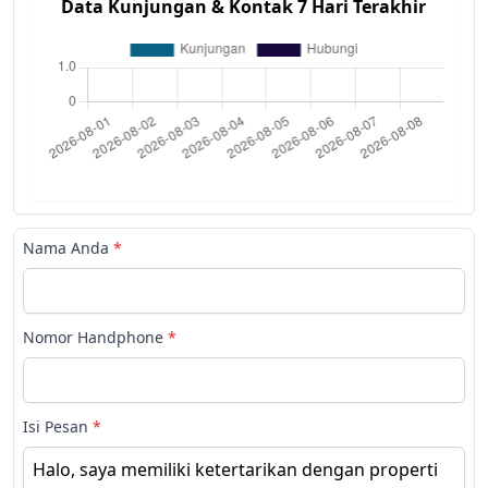
Data Kunjungan & Kontak 7 Hari Terakhir
Nama Anda
*
Nomor Handphone
*
Isi Pesan
*