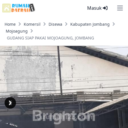
Masuk
Ope
Home
Komersil
Disewa
Kabupaten Jombang
Mojoagung
GUDANG SIAP PAKAI MOJOAGUNG, JOMBANG
Previous
Next