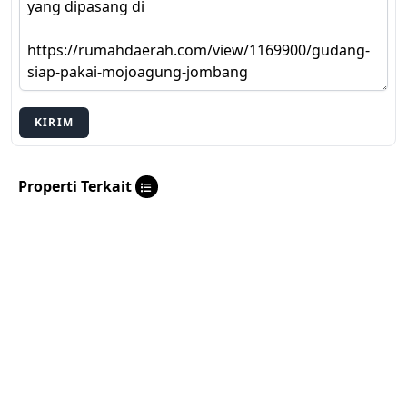
KIRIM
Properti Terkait