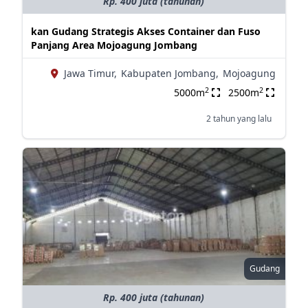
Rp. 400 juta (tahunan)
kan Gudang Strategis Akses Container dan Fuso
Panjang Area Mojoagung Jombang
Jawa Timur,
Kabupaten Jombang,
Mojoagung
2
2
5000m
2500m
2 tahun yang lalu
Gudang
Rp. 400 juta (tahunan)