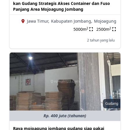
kan Gudang Strategis Akses Container dan Fuso
Panjang Area Mojoagung Jombang
Jawa Timur,
Kabupaten Jombang,
Mojoagung
2
2
5000m
2500m
2 tahun yang lalu
Gudang
Rp. 400 juta (tahunan)
Raya mojoagung jombang gudang siap pakai