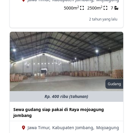
2
2
5000m
2500m
7
2 tahun yang lalu
Gudang
Rp. 400 ribu (tahunan)
Sewa gudang siap pakai di Raya mojoagung
jombang
Jawa Timur,
Kabupaten Jombang,
Mojoagung