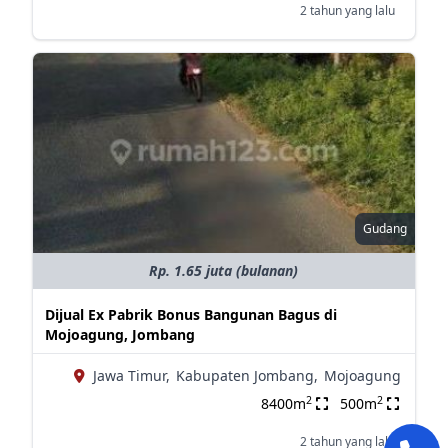
2 tahun yang lalu
Gudang
Rp. 1.65 juta (bulanan)
Dijual Ex Pabrik Bonus Bangunan Bagus di
Mojoagung, Jombang
Jawa Timur,
Kabupaten Jombang,
Mojoagung
2
2
8400m
500m
2 tahun yang lalu