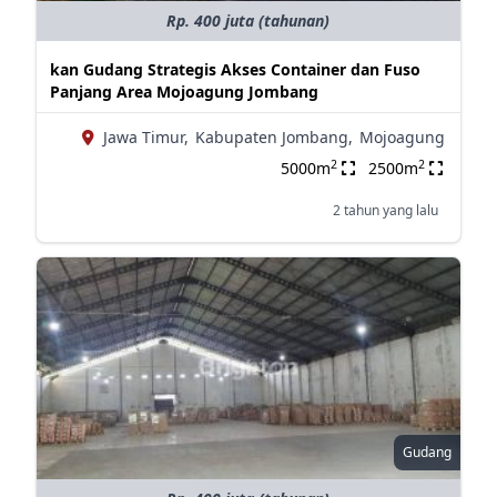
Rp. 400 juta (tahunan)
kan Gudang Strategis Akses Container dan Fuso
Panjang Area Mojoagung Jombang
Jawa Timur,
Kabupaten Jombang,
Mojoagung
2
2
5000m
2500m
2 tahun yang lalu
Gudang