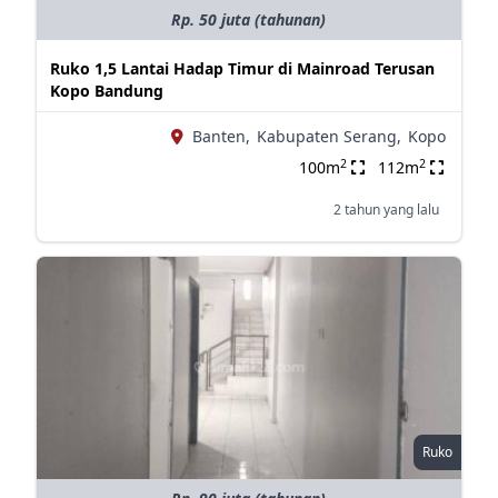
Rp. 50 juta (tahunan)
Ruko 1,5 Lantai Hadap Timur di Mainroad Terusan
Kopo Bandung
Banten,
Kabupaten Serang,
Kopo
2
2
100m
112m
2 tahun yang lalu
Ruko