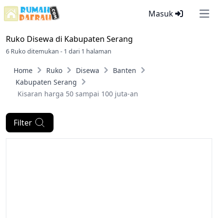
Masuk
Ope
Ruko Disewa di
Kabupaten Serang
6 Ruko ditemukan - 1 dari 1 halaman
Home
Ruko
Disewa
Banten
Kabupaten Serang
Kisaran harga 50 sampai 100 juta-an
Filter