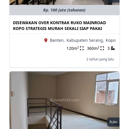
Rp. 100 juta (tahunan)
DISEWAKAN OVER KONTRAK RUKO MAINROAD
KOPO STRATEGIS MURAH SEKALI SIAP PAKAI
Banten,
Kabupaten Serang,
Kopo
2
2
120m
360m
3
2 tahun yang lalu
Ruko