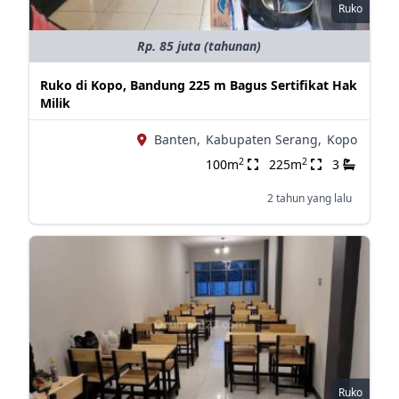
Ruko
Rp. 85 juta (tahunan)
Ruko di Kopo, Bandung 225 m Bagus Sertifikat Hak
Milik
Banten,
Kabupaten Serang,
Kopo
2
2
100m
225m
3
2 tahun yang lalu
Ruko