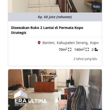
Ruko
Rp. 60 juta (tahunan)
Disewakan Ruko 2 Lantai di Permata Kopo
Strategis
Banten,
Kabupaten Serang,
Kopo
2
2
70m
140m
2
2 tahun yang lalu