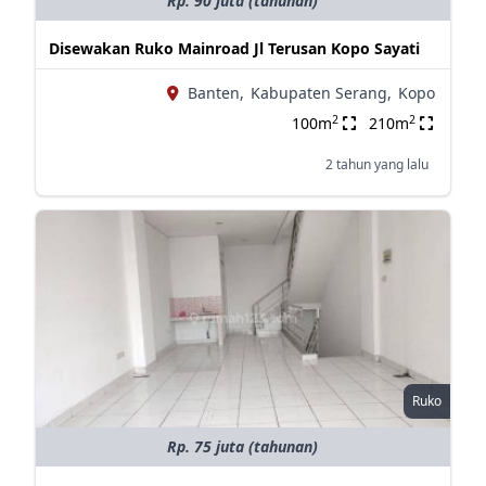
Rp. 90 juta (tahunan)
Disewakan Ruko Mainroad Jl Terusan Kopo Sayati
Banten,
Kabupaten Serang,
Kopo
2
2
100m
210m
2 tahun yang lalu
Ruko
Rp. 75 juta (tahunan)