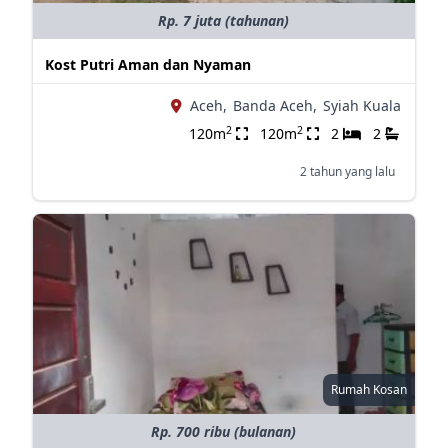
Rp. 7 juta (tahunan)
Kost Putri Aman dan Nyaman
Aceh,
Banda Aceh,
Syiah Kuala
2
2
120m
120m
2
2
2 tahun yang lalu
Rumah Kosan
Rp. 700 ribu (bulanan)