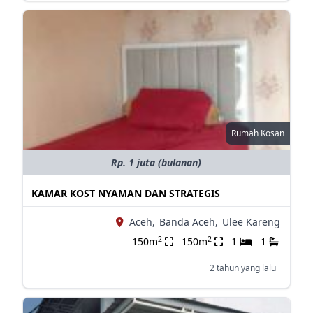
Rumah Kosan
Rp. 1 juta (bulanan)
KAMAR KOST NYAMAN DAN STRATEGIS
Aceh,
Banda Aceh,
Ulee Kareng
2
2
150m
150m
1
1
2 tahun yang lalu