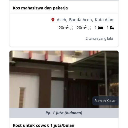
Kos mahasiswa dan pekerja
Aceh,
Banda Aceh,
Kuta Alam
2
2
20m
20m
1
1
2 tahun yang lalu
Rumah Kosan
Rp. 1 juta (bulanan)
Kost untuk cowok 1 juta/bulan