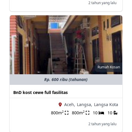
2 tahun yang lalu
Rumah Kosan
Rp. 600 ribu (tahunan)
BnD kost cewe full fasilitas
Aceh,
Langsa,
Langsa Kota
2
2
800m
800m
10
10
2 tahun yang lalu