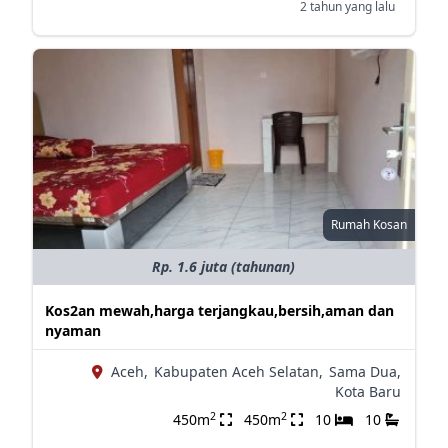
2 tahun yang lalu
Rumah Kosan
Rp. 1.6 juta (tahunan)
Kos2an mewah,harga terjangkau,bersih,aman dan
nyaman
Aceh,
Kabupaten Aceh Selatan,
Sama Dua,
Kota Baru
2
2
450m
450m
10
10