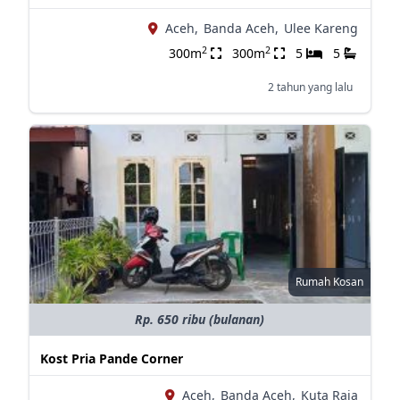
Aceh,
Banda Aceh,
Ulee Kareng
2
2
300m
300m
5
5
2 tahun yang lalu
Rumah Kosan
Rp. 650 ribu (bulanan)
Kost Pria Pande Corner
Aceh,
Banda Aceh,
Kuta Raja