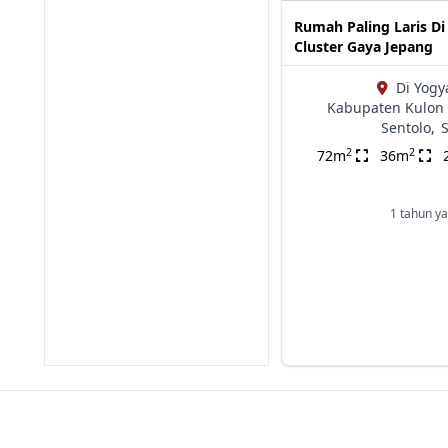
Rumah Paling Laris Di
Cluster Gaya Jepang
Di Yogy
Kabupaten Kulon 
Sentolo,
2
2
72m
36m
1 tahun ya