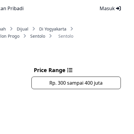
kan Pribadi
Masuk
mah
Dijual
Di Yogyakarta
lon Progo
Sentolo
Sentolo
Price Range
Rp. 300 sampai 400 juta