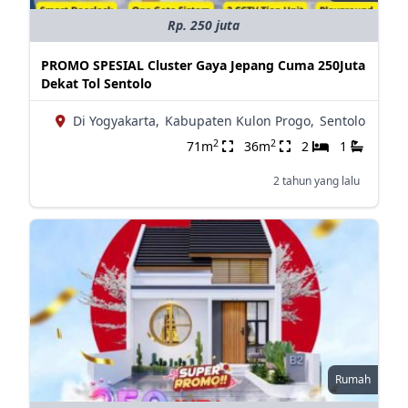
Rp. 250 juta
PROMO SPESIAL Cluster Gaya Jepang Cuma 250Juta
Dekat Tol Sentolo
Di Yogyakarta,
Kabupaten Kulon Progo,
Sentolo
2
2
71m
36m
2
1
2 tahun yang lalu
Rumah