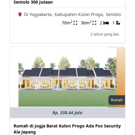
Sentolo 300 Jutaan
Di Yogyakarta,
Kabupaten Kulon Progo,
Sentolo
2
2
70m
36m
2
1
2 tahun yang lalu
Rumah
Rp. 338.44 juta
Rumah di Jogja Barat Kulon Progo Ada Pos Security
Ala Jepang