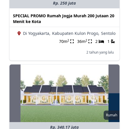
Rp. 250 juta
SPECIAL PROMO Rumah Jogja Murah 200 Jutaan 20
Menit ke Kota
Di Yogyakarta,
Kabupaten Kulon Progo,
Sentolo
2
2
70m
36m
2
1
2 tahun yang lalu
Rumah
Rp. 340.17 juta