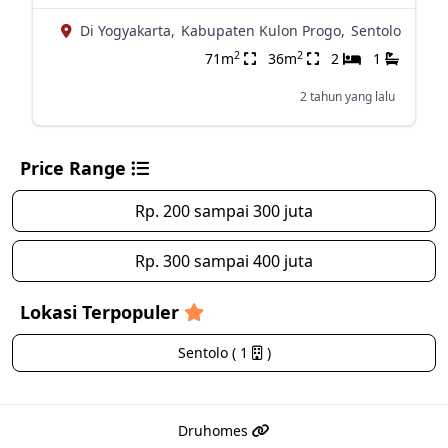
Di Yogyakarta,
Kabupaten Kulon Progo,
Sentolo
2
2
71m
36m
2
1
2 tahun yang lalu
Price Range
Rp. 200 sampai 300 juta
Rp. 300 sampai 400 juta
Lokasi Terpopuler
Sentolo ( 1
)
Druhomes