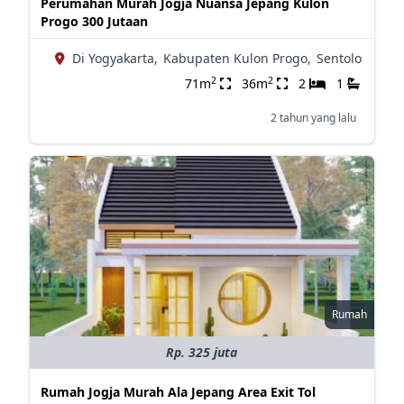
Perumahan Murah Jogja Nuansa Jepang Kulon
Progo 300 Jutaan
Di Yogyakarta,
Kabupaten Kulon Progo,
Sentolo
2
2
71m
36m
2
1
2 tahun yang lalu
Rumah
Rp. 325 juta
Rumah Jogja Murah Ala Jepang Area Exit Tol