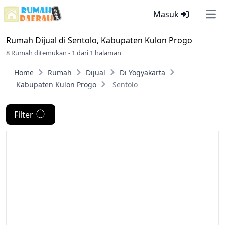
Masuk
Ope
Rumah Dijual di
Sentolo, Kabupaten Kulon Progo
8 Rumah ditemukan - 1 dari 1 halaman
Home
Rumah
Dijual
Di Yogyakarta
Kabupaten Kulon Progo
Sentolo
Filter